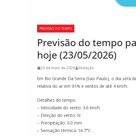
PREVISÃO DO TEMPO
Previsão do tempo pa
hoje (23/05/2026)
23 de maio de 2026
Redação
Em Rio Grande Da Serra (Sao Paulo), o dia será 
relativa do ar em 91% e ventos de até 4 km/h.
Detalhes do tempo:
– Velocidade do vento: 3.6 km/h
– Direção do vento: N
– Precipitação: 0.0 mm
– Sensação térmica: 16.7°C