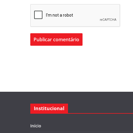
Institucional
Início