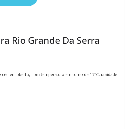
ra Rio Grande Da Serra
de céu encoberto, com temperatura em torno de 17°C, umidade