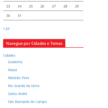
23
24
25
26
27
28
29
30
31
« jul
Navegue por Cidades e Temas
Cidades
Diadema
Mauá
Ribeirão Pires
Rio Grande da Serra
Santo André
São Bernardo do Campo