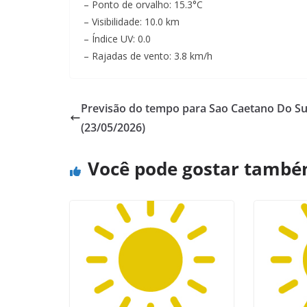
– Ponto de orvalho: 15.3°C
– Visibilidade: 10.0 km
– Índice UV: 0.0
– Rajadas de vento: 3.8 km/h
Previsão do tempo para Sao Caetano Do Su
(23/05/2026)
Você pode gostar tamb