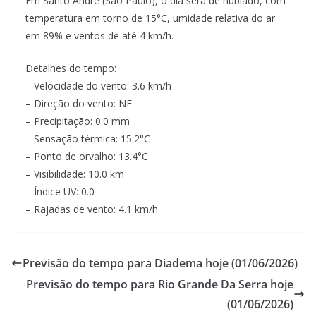
Em Santo Andre (Sao Paulo), o dia será de nublado, com
temperatura em torno de 15°C, umidade relativa do ar
em 89% e ventos de até 4 km/h.
Detalhes do tempo:
– Velocidade do vento: 3.6 km/h
– Direção do vento: NE
– Precipitação: 0.0 mm
– Sensação térmica: 15.2°C
– Ponto de orvalho: 13.4°C
– Visibilidade: 10.0 km
– Índice UV: 0.0
– Rajadas de vento: 4.1 km/h
Previsão do tempo para Diadema hoje (01/06/2026)
Previsão do tempo para Rio Grande Da Serra hoje
(01/06/2026)