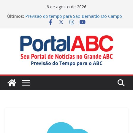
Pular
6 de agosto de 2026
para
Últimos:
Previsão do tempo para Sao Bernardo Do Campo
o
hoje (06/08/2026)
Previsão do tempo para Rio Grande Da Serra hoje
conteúdo
(06/08/2026)
Previsão do tempo para Ribeirao Pires hoje
(06/08/2026)
Previsão do tempo para Maua hoje (06/08/2026)
Previsão do tempo para Diadema hoje
Previsão do Tempo para o ABC
(06/08/2026)