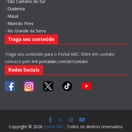
-
São Caetano do Sul
-
Diadema
-
Mauá
-
Ribeirão Pires
-
Rio Grande da Serra
Traga seu conteúdo
Traga seu conteúdo para o Portal ABC. Entre em contato
conosco pelo link
portalabc.com.br/contato
.
Redes Sociais
Copyright © 2026
Portal ABC
. Todos os direitos reservados.