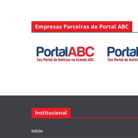
Empresas Parceiras do Portal ABC
Institucional
Início