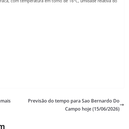
fraca, com temperatura em torno de 16°C, umidade relativa do
 mais
Previsão do tempo para Sao Bernardo Do
Campo hoje (15/06/2026)
ém