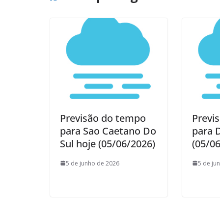
Previsão do tempo
Previ
para Sao Caetano Do
para 
Sul hoje (05/06/2026)
(05/0
5 de junho de 2026
5 de ju