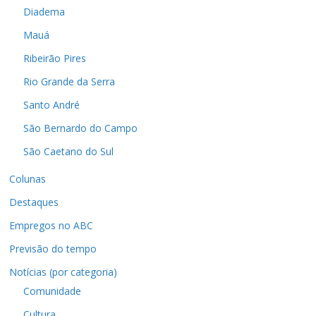
Diadema
Mauá
Ribeirão Pires
Rio Grande da Serra
Santo André
São Bernardo do Campo
São Caetano do Sul
Colunas
Destaques
Empregos no ABC
Previsão do tempo
Notícias (por categoria)
Comunidade
Cultura