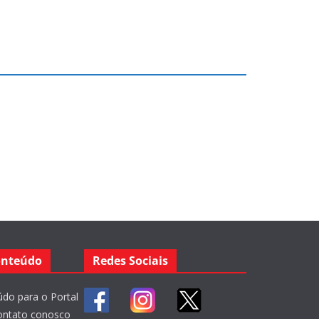
onteúdo
Redes Sociais
do para o Portal
ontato conosco