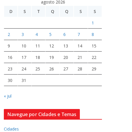
agosto 2026
D
S
T
Q
Q
S
S
1
2
3
4
5
6
7
8
9
10
11
12
13
14
15
16
17
18
19
20
21
22
23
24
25
26
27
28
29
30
31
« jul
Navegue por Cidades e Temas
Cidades