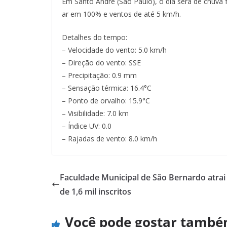
Em Santo Andre (Sao Paulo), o dia será de chuva 
ar em 100% e ventos de até 5 km/h.
Detalhes do tempo:
– Velocidade do vento: 5.0 km/h
– Direção do vento: SSE
– Precipitação: 0.9 mm
– Sensação térmica: 16.4°C
– Ponto de orvalho: 15.9°C
– Visibilidade: 7.0 km
– Índice UV: 0.0
– Rajadas de vento: 8.0 km/h
Faculdade Municipal de São Bernardo atrai
de 1,6 mil inscritos
Você pode gostar tamb