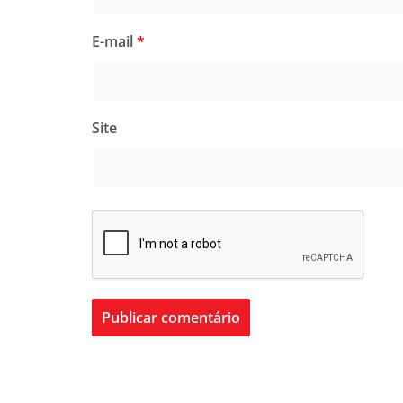
E-mail
*
Site