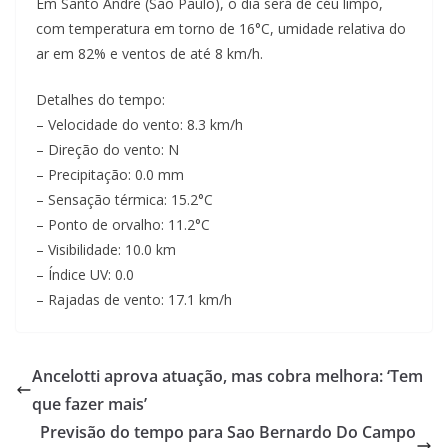
Em Santo Andre (Sao Paulo), o dia será de céu limpo,
com temperatura em torno de 16°C, umidade relativa do
ar em 82% e ventos de até 8 km/h.
Detalhes do tempo:
– Velocidade do vento: 8.3 km/h
– Direção do vento: N
– Precipitação: 0.0 mm
– Sensação térmica: 15.2°C
– Ponto de orvalho: 11.2°C
– Visibilidade: 10.0 km
– Índice UV: 0.0
– Rajadas de vento: 17.1 km/h
Ancelotti aprova atuação, mas cobra melhora: ‘Tem
que fazer mais’
Previsão do tempo para Sao Bernardo Do Campo