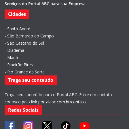
Serviços do Portal ABC para sua Empresa
Cidades
-
Santo André
-
São Bernardo do Campo
-
São Caetano do Sul
-
Diadema
-
Mauá
-
Ribeirão Pires
-
Rio Grande da Serra
Traga seu conteúdo
Traga seu conteúdo para o Portal ABC. Entre em contato
conosco pelo link
portalabc.com.br/contato
.
Redes Sociais