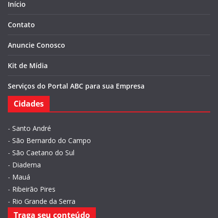
Início
Contato
Anuncie Conosco
Kit de Mídia
Serviços do Portal ABC para sua Empresa
Cidades
-
Santo André
-
São Bernardo do Campo
-
São Caetano do Sul
-
Diadema
-
Mauá
-
Ribeirão Pires
-
Rio Grande da Serra
Traga seu conteúdo