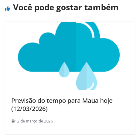
Você pode gostar também
Previsão do tempo para Maua hoje
(12/03/2026)
12 de março de 2026