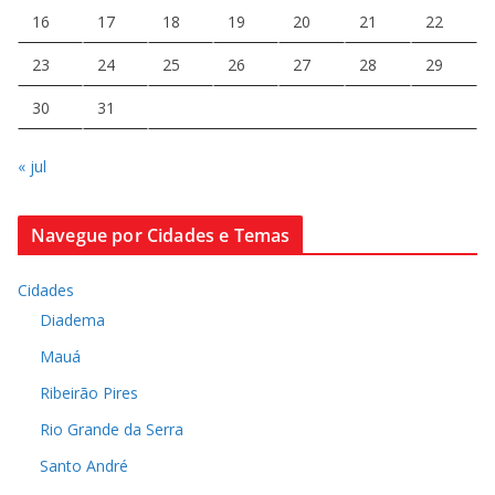
16
17
18
19
20
21
22
23
24
25
26
27
28
29
30
31
« jul
Navegue por Cidades e Temas
Cidades
Diadema
Mauá
Ribeirão Pires
Rio Grande da Serra
Santo André