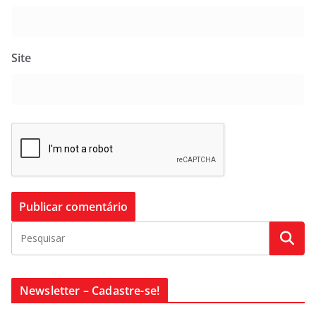
Site
Newsletter – Cadastre-se!