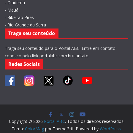
-
Diadema
-
Mauá
-
Ribeirão Pires
-
Rio Grande da Serra
Traga seu conteúdo
Traga seu conteúdo para o Portal ABC. Entre em contato
conosco pelo link
portalabc.com.br/contato
.
Redes Sociais
Copyright © 2026
Portal ABC
. Todos os direitos reservados.
Tema:
ColorMag
por ThemeGrill. Powered by
WordPress
.