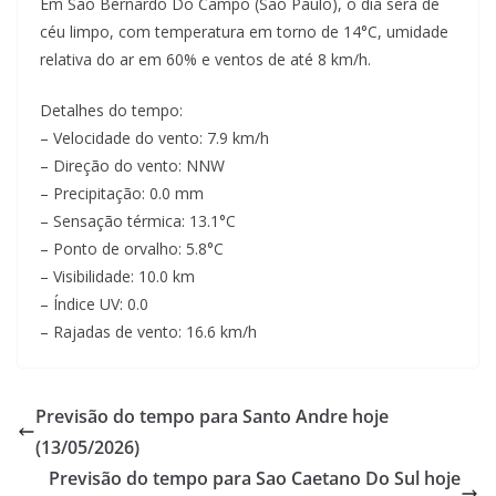
Em Sao Bernardo Do Campo (Sao Paulo), o dia será de
céu limpo, com temperatura em torno de 14°C, umidade
relativa do ar em 60% e ventos de até 8 km/h.
Detalhes do tempo:
– Velocidade do vento: 7.9 km/h
– Direção do vento: NNW
– Precipitação: 0.0 mm
– Sensação térmica: 13.1°C
– Ponto de orvalho: 5.8°C
– Visibilidade: 10.0 km
– Índice UV: 0.0
– Rajadas de vento: 16.6 km/h
Previsão do tempo para Santo Andre hoje
(13/05/2026)
Previsão do tempo para Sao Caetano Do Sul hoje