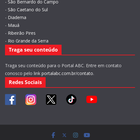
-
São Bernardo do Campo
-
São Caetano do Sul
-
Diadema
-
Mauá
-
Ribeirão Pires
-
Rio Grande da Serra
Traga seu conteúdo
Traga seu conteúdo para o Portal ABC. Entre em contato
conosco pelo link
portalabc.com.br/contato
.
Redes Sociais