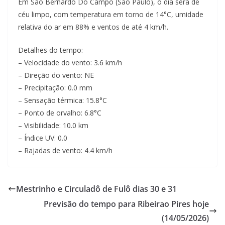
Em Sao Bernardo Do Campo (Sao Paulo), o dia será de
céu limpo, com temperatura em torno de 14°C, umidade
relativa do ar em 88% e ventos de até 4 km/h.
Detalhes do tempo:
– Velocidade do vento: 3.6 km/h
– Direção do vento: NE
– Precipitação: 0.0 mm
– Sensação térmica: 15.8°C
– Ponto de orvalho: 6.8°C
– Visibilidade: 10.0 km
– Índice UV: 0.0
– Rajadas de vento: 4.4 km/h
Mestrinho e Circuladô de Fulô dias 30 e 31
Previsão do tempo para Ribeirao Pires hoje
(14/05/2026)