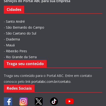
Serviços do Portal ABC para sua Empresa
Cidades
-
Santo André
-
São Bernardo do Campo
-
São Caetano do Sul
-
Diadema
-
Mauá
-
Ribeirão Pires
-
Rio Grande da Serra
Traga seu conteúdo
Traga seu conteúdo para o Portal ABC. Entre em contato
conosco pelo link
portalabc.com.br/contato
.
Redes Sociais