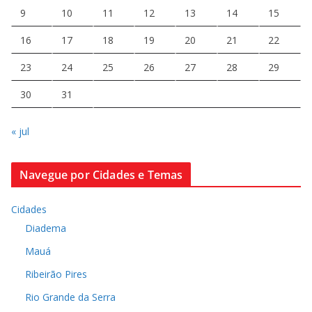
9
10
11
12
13
14
15
16
17
18
19
20
21
22
23
24
25
26
27
28
29
30
31
« jul
Navegue por Cidades e Temas
Cidades
Diadema
Mauá
Ribeirão Pires
Rio Grande da Serra