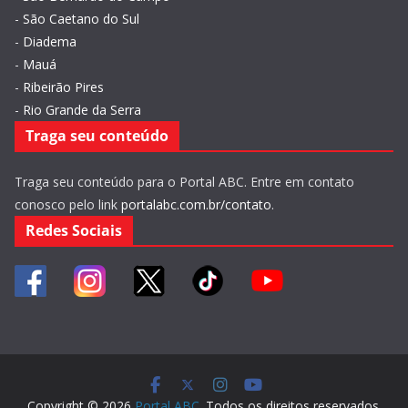
-
São Caetano do Sul
-
Diadema
-
Mauá
-
Ribeirão Pires
-
Rio Grande da Serra
Traga seu conteúdo
Traga seu conteúdo para o Portal ABC. Entre em contato
conosco pelo link
portalabc.com.br/contato
.
Redes Sociais
Copyright © 2026
Portal ABC
. Todos os direitos reservados.