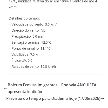
12°C, umidade relativa do ar em 100% e ventos de até 4
km/h.
Detalhes do tempo:
– Velocidade do vento: 3.6 km/h
– Direção do vento: NE
– Precipitação: 0.0 mm
– Sensação térmica: 12.5°C
– Ponto de orvalho: 11.1°C
– Visibilidade: 7.0 km
– Índice UV: 0.0
– Rajadas de vento: 10.8 km/h
Boletim Ecovias Imigrantes – Rodovia ANCHIETA
apresenta lentidão
Previsão do tempo para Diadema hoje (17/06/2026)