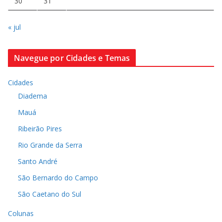
30
31
« jul
Navegue por Cidades e Temas
Cidades
Diadema
Mauá
Ribeirão Pires
Rio Grande da Serra
Santo André
São Bernardo do Campo
São Caetano do Sul
Colunas