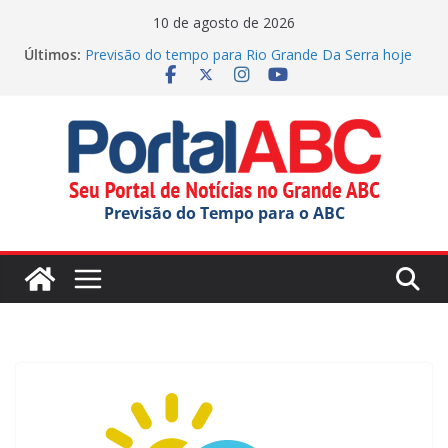
Pular
10 de agosto de 2026
para
Últimos:
Previsão do tempo para Rio Grande Da Serra hoje
o
(10/08/2026)
Previsão do tempo para Diadema hoje
conteúdo
(10/08/2026)
Previsão do tempo para Sao Caetano Do Sul hoje
(10/08/2026)
Previsão do tempo para Maua hoje (10/08/2026)
Previsão do tempo para Ribeirao Pires hoje
Previsão do Tempo para o ABC
(10/08/2026)