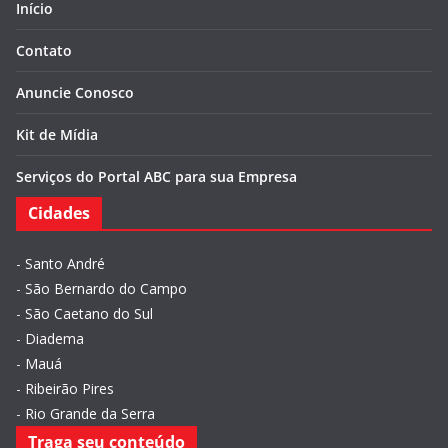
Início
Contato
Anuncie Conosco
Kit de Mídia
Serviços do Portal ABC para sua Empresa
Cidades
-
Santo André
-
São Bernardo do Campo
-
São Caetano do Sul
-
Diadema
-
Mauá
-
Ribeirão Pires
-
Rio Grande da Serra
Traga seu conteúdo