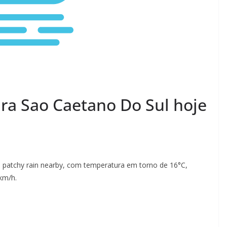
ra Sao Caetano Do Sul hoje
e patchy rain nearby, com temperatura em torno de 16°C,
km/h.