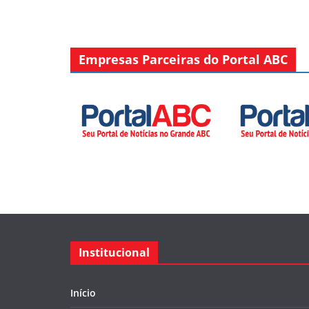
Empresas Parceiras do Portal ABC
Institucional
Início