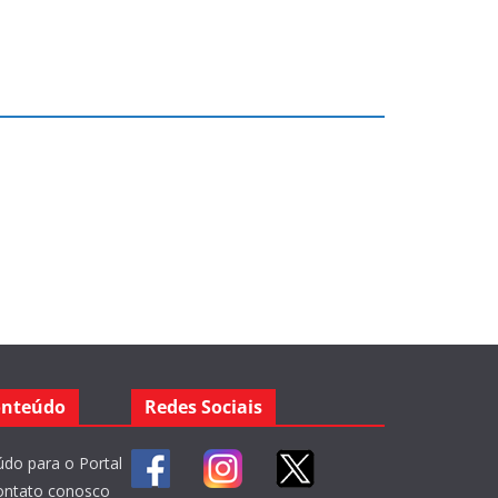
onteúdo
Redes Sociais
do para o Portal
ontato conosco