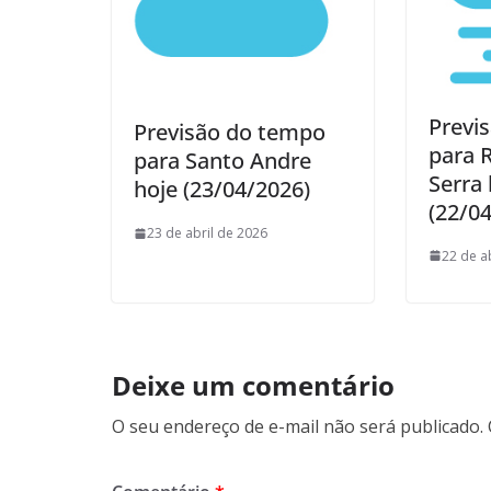
Previ
Previsão do tempo
para 
para Santo Andre
Serra 
hoje (23/04/2026)
(22/0
23 de abril de 2026
22 de a
Deixe um comentário
O seu endereço de e-mail não será publicado.