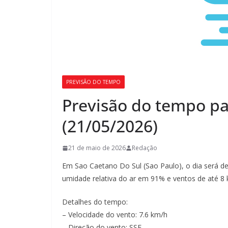
PREVISÃO DO TEMPO
Previsão do tempo pa
(21/05/2026)
21 de maio de 2026
Redação
Em Sao Caetano Do Sul (Sao Paulo), o dia será d
umidade relativa do ar em 91% e ventos de até 8 
Detalhes do tempo:
– Velocidade do vento: 7.6 km/h
– Direção do vento: SSE