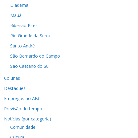
Diadema
Mauá
Ribeirão Pires
Rio Grande da Serra
Santo André
São Bernardo do Campo
São Caetano do Sul
Colunas
Destaques
Empregos no ABC
Previsão do tempo
Notícias (por categoria)
Comunidade
Cultura