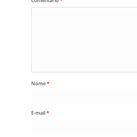
Comentário
*
Nome
*
E-mail
*