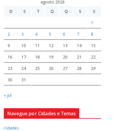
agosto 2026
D
S
T
Q
Q
S
S
1
2
3
4
5
6
7
8
9
10
11
12
13
14
15
16
17
18
19
20
21
22
23
24
25
26
27
28
29
30
31
« jul
Navegue por Cidades e Temas
Cidades