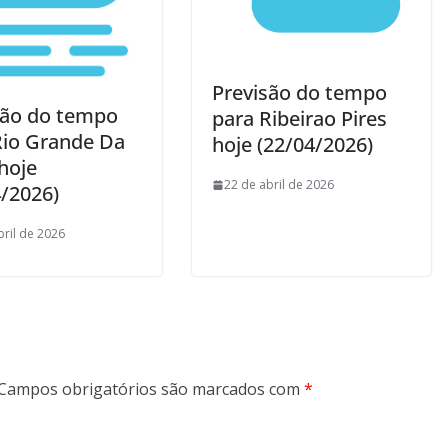
Previsão do tempo
são do tempo
para Ribeirao Pires
Rio Grande Da
hoje (22/04/2026)
hoje
22 de abril de 2026
4/2026)
bril de 2026
Campos obrigatórios são marcados com
*