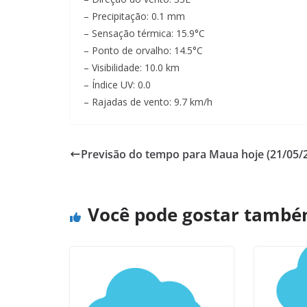
– Precipitação: 0.1 mm
– Sensação térmica: 15.9°C
– Ponto de orvalho: 14.5°C
– Visibilidade: 10.0 km
– Índice UV: 0.0
– Rajadas de vento: 9.7 km/h
Previsão do tempo para Maua hoje (21/05/
Você pode gostar tamb