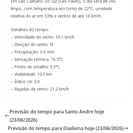
Em Sao Caetano Do Sul (Sao Paulo), o dia será de céu
limpo, com temperatura em torno de 22°C, umidade
relativa do ar em 53% e ventos de até 10 km/h.
Detalhes do tempo:
– Velocidade do vento: 10.1 km/h
– Direção do vento: N
– Precipitação: 0.0 mm
– Sensação térmica: 16.3°C
– Ponto de orvalho: 9.3°C
– Visibilidade: 10.0 km
– Índice UV: 0.0
– Rajadas de vento: 21.2 km/h
Previsão do tempo para Santo Andre hoje
(23/06/2026)
Previsão do tempo para Diadema hoje (23/06/2026)