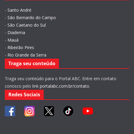
-
Santo André
-
São Bernardo do Campo
-
São Caetano do Sul
-
Diadema
-
Mauá
-
Ribeirão Pires
-
Rio Grande da Serra
Traga seu conteúdo
Traga seu conteúdo para o Portal ABC. Entre em contato
conosco pelo link
portalabc.com.br/contato
.
Redes Sociais