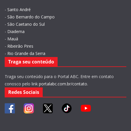
-
Santo André
-
São Bernardo do Campo
-
São Caetano do Sul
-
Diadema
-
Mauá
-
Ribeirão Pires
-
Rio Grande da Serra
Traga seu conteúdo
Traga seu conteúdo para o Portal ABC. Entre em contato
conosco pelo link
portalabc.com.br/contato
.
Redes Sociais