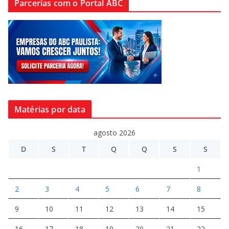
Parcerias com o Portal ABC
Matérias por data
agosto 2026
D
S
T
Q
Q
S
S
1
2
3
4
5
6
7
8
9
10
11
12
13
14
15
16
17
18
19
20
21
22