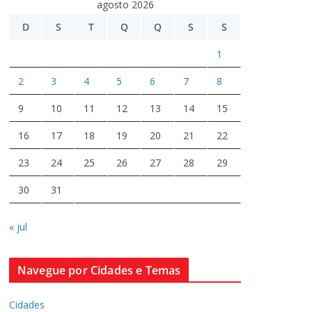
agosto 2026
D
S
T
Q
Q
S
S
1
2
3
4
5
6
7
8
9
10
11
12
13
14
15
16
17
18
19
20
21
22
23
24
25
26
27
28
29
30
31
« jul
Navegue por Cidades e Temas
Cidades