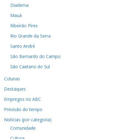
Diadema
Mauá
Ribeirão Pires
Rio Grande da Serra
Santo André
São Bernardo do Campo
São Caetano do Sul
Colunas
Destaques
Empregos no ABC
Previsão do tempo
Notícias (por categoria)
Comunidade
Cultura