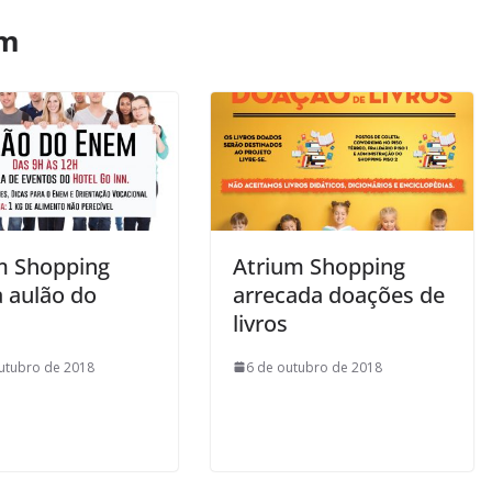
ém
m Shopping
Atrium Shopping
a aulão do
arrecada doações de
livros
utubro de 2018
6 de outubro de 2018