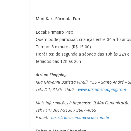
Mini Kart Fórmula Fun
Local: Primeiro Piso
Quem pode participar: crianças entre 04 a 10 ano
Tempo: 5 minutos (R$ 15,00)
Horários:
de segunda a sábado das 10h às 22h e
feriados das 12h às 20h
Atrium Shopping
Rua Giovanni Batistta Pirelli, 155 – Santo André – S
Tel.: (11) 3135- 4500 –
www.atriumshopping.com
Mais informações à imprensa: CLARA Comunicação
Tel: ( 11) 3667-9136 / 3667-4065
E-mail:
clara@claracomunicacao.com.br
Sobre o Atrium Shopping