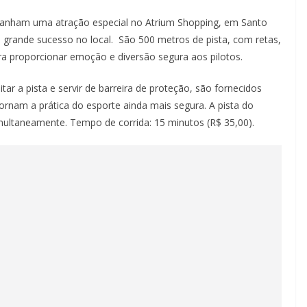
ganham uma atração especial no Atrium Shopping, em Santo
s grande sucesso no local. São 500 metros de pista, com retas,
ra proporcionar emoção e diversão segura aos pilotos.
r a pista e servir de barreira de proteção, são fornecidos
ornam a prática do esporte ainda mais segura. A pista do
multaneamente. Tempo de corrida: 15 minutos (R$ 35,00).