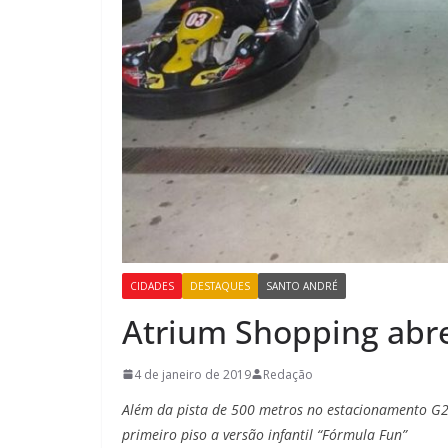
CIDADES
DESTAQUES
SANTO ANDRÉ
Atrium Shopping abre
4 de janeiro de 2019
Redação
Além da pista de 500 metros no estacionamento G2
primeiro piso a versão infantil “Fórmula Fun”