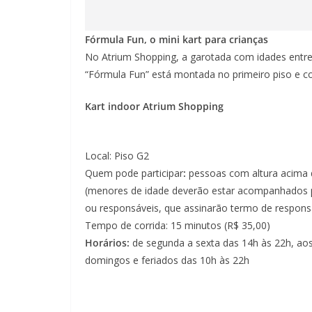
Fórmula Fun, o mini kart para crianças
No Atrium Shopping, a garotada com idades entre
“Fórmula Fun” está montada no primeiro piso e co
Kart indoor Atrium Shopping
Local: Piso G2
Quem pode participar
:
pessoas com altura acima
(menores de idade deverão estar acompanhados p
ou responsáveis, que assinarão termo de responsa
Tempo de corrida: 15 minutos (R$ 35,00)
Horários:
de segunda a sexta das 14h às 22h, ao
domingos e feriados das 10h às 22h