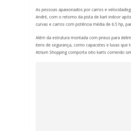
As pessoas apaixonados por carros e velocidade
André, com o retorno da pista de kart indoor apó
curvas e carros com potência média de 6.5 hp, pa
Além da estrutura montada com pneus para delimita
itens de segurança, como capacetes e luvas que t
Atrium Shopping comporta oito karts correndo si