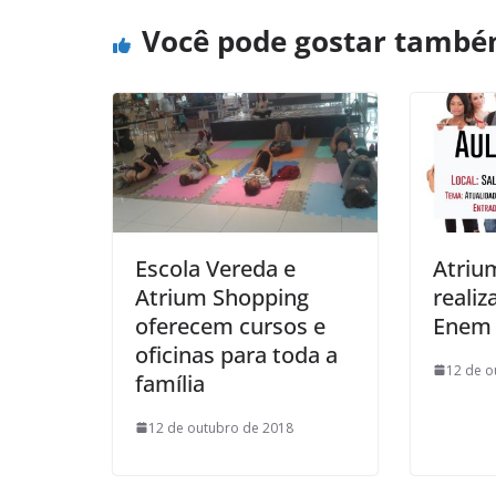
Você pode gostar tamb
Escola Vereda e
Atriu
Atrium Shopping
realiz
oferecem cursos e
Enem
oficinas para toda a
12 de o
família
12 de outubro de 2018