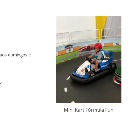
s
 aos domingos e
P
Mini Kart Fórmula Fun