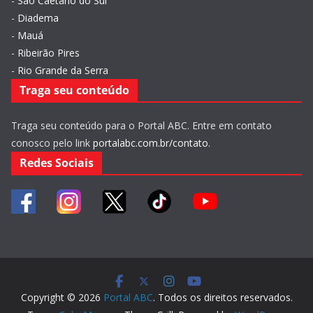
-
São Caetano do Sul
-
Diadema
-
Mauá
-
Ribeirão Pires
-
Rio Grande da Serra
Traga seu conteúdo
Traga seu conteúdo para o Portal ABC. Entre em contato
conosco pelo link
portalabc.com.br/contato
.
Redes Sociais
Copyright © 2026
Portal ABC
. Todos os direitos reservados.