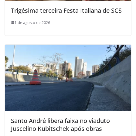
Trigésima terceira Festa Italiana de SCS
1 de agosto de 2026
Santo André libera faixa no viaduto
Juscelino Kubitschek após obras