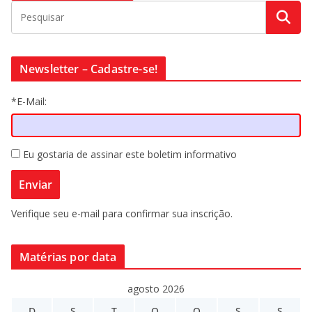
Newsletter – Cadastre-se!
*E-Mail:
Eu gostaria de assinar este boletim informativo
Verifique seu e-mail para confirmar sua inscrição.
Matérias por data
agosto 2026
D
S
T
Q
Q
S
S