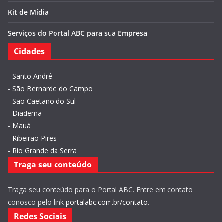
Kit de Mídia
Serviços do Portal ABC para sua Empresa
Cidades
-
Santo André
-
São Bernardo do Campo
-
São Caetano do Sul
-
Diadema
-
Mauá
-
Ribeirão Pires
-
Rio Grande da Serra
Traga seu conteúdo
Traga seu conteúdo para o Portal ABC. Entre em contato
conosco pelo link
portalabc.com.br/contato
.
Redes Sociais