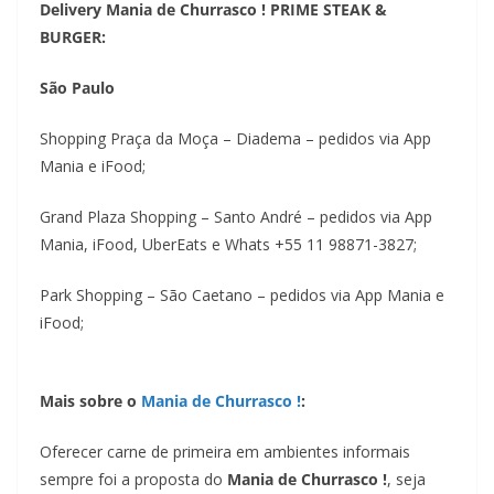
Delivery Mania de Churrasco ! PRIME STEAK &
BURGER:
São Paulo
Shopping Praça da Moça – Diadema – pedidos via App
Mania e iFood;
Grand Plaza Shopping – Santo André – pedidos via App
Mania, iFood, UberEats e Whats +55 11 98871-3827;
Park Shopping – São Caetano
– pedidos via App Mania e
iFood;
Mais sobre o
Mania de Churrasco !
:
Oferecer carne de primeira em ambientes informais
sempre foi a proposta do
Mania de Churrasco !
, seja