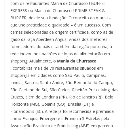
com os restaurantes Mania de Churrasco ! BUFFET
EXPRESS ou Mania de Churrasco ! PRIME STEAK &
BURGER, desde sua fundação. O conceito da marca –
que une praticidade e qualidade – é um sucesso. Com
carnes selecionadas de origem certificada, como as de
gado da raça Aberdeen Angus, vindas dos melhores
fornecedores do país e também da região portenha, a
rede inovou nos padrões de lojas de alimentação em
shopping. Atualmente, o
Mania de Churrasco
!
contabiliza mais de 70 restaurantes situados em
shoppings em cidades como São Paulo, Campinas,
Jundiaí, Santos, Santo André, São Bernardo do Campo,
São Caetano do Sul, São Carlos, Ribeirão Preto, Mogi das
Cruzes, além de Londrina (PR), Rio de Janeiro (RJ), Belo
Horizonte (MG), Goiânia (GO), Brasília (DF) e
Florianópolis (SC). A rede já foi reconhecida e premiada
como Franquia Emergente e Franquia 5 Estrelas pela
Associação Brasileira de Franchising (ABF) em parceria