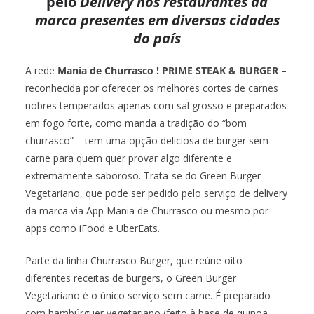
pelo
Delivery nos restaurantes da
marca presentes em diversas cidades
do país
A rede
Mania de Churrasco ! PRIME STEAK & BURGER
–
reconhecida por oferecer os melhores cortes de carnes
nobres temperados apenas com sal grosso e preparados
em fogo forte, como manda a tradição do “bom
churrasco” – tem uma opção deliciosa de burger sem
carne para quem quer provar algo diferente e
extremamente saboroso. Trata-se do Green Burger
Vegetariano, que pode ser pedido pelo serviço de delivery
da marca via App Mania de Churrasco ou mesmo por
apps como iFood e UberEats.
Parte da linha Churrasco Burger, que reúne oito
diferentes receitas de burgers, o Green Burger
Vegetariano é o único serviço sem carne. É preparado
com hambúrguer vegetariano (feito à base de quinoa,