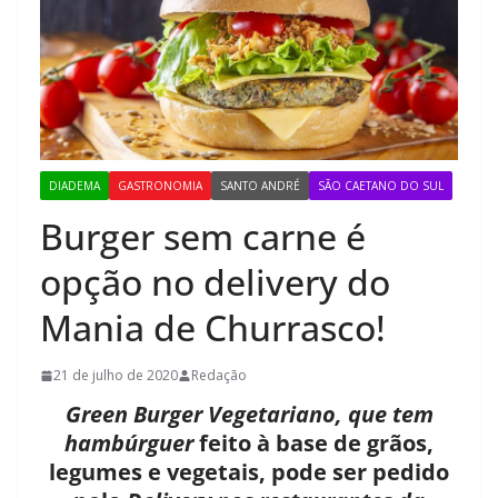
DIADEMA
GASTRONOMIA
SANTO ANDRÉ
SÃO CAETANO DO SUL
Burger sem carne é
opção no delivery do
Mania de Churrasco!
21 de julho de 2020
Redação
Green Burger Vegetariano, que tem
hambúrguer
feito à base de grãos,
legumes e vegetais, pode ser pedido