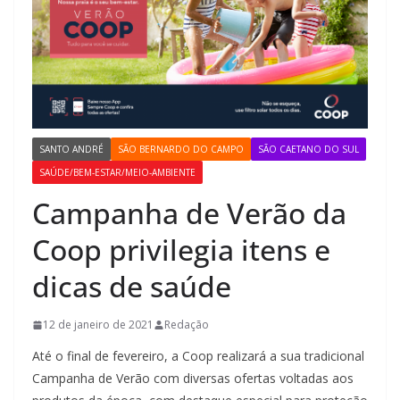
SANTO ANDRÉ
SÃO BERNARDO DO CAMPO
SÃO CAETANO DO SUL
SAÚDE/BEM-ESTAR/MEIO-AMBIENTE
Campanha de Verão da
Coop privilegia itens e
dicas de saúde
12 de janeiro de 2021
Redação
Até o final de fevereiro, a Coop realizará a sua tradicional
Campanha de Verão com diversas ofertas voltadas aos