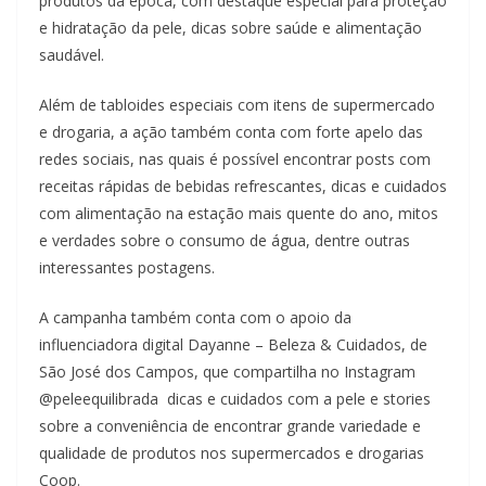
produtos da época, com destaque especial para proteção
e hidratação da pele, dicas sobre saúde e alimentação
saudável.
Além de tabloides especiais com itens de supermercado
e drogaria, a ação também conta com forte apelo das
redes sociais, nas quais é possível encontrar posts com
receitas rápidas de bebidas refrescantes, dicas e cuidados
com alimentação na estação mais quente do ano, mitos
e verdades sobre o consumo de água, dentre outras
interessantes postagens.
A campanha também conta com o apoio da
influenciadora digital Dayanne – Beleza & Cuidados, de
São José dos Campos, que compartilha no Instagram
@peleequilibrada dicas e cuidados com a pele e stories
sobre a conveniência de encontrar grande variedade e
qualidade de produtos nos supermercados e drogarias
Coop.