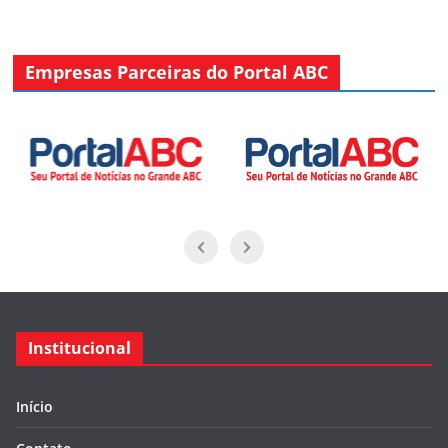
Empresas Parceiras do Portal ABC
Institucional
Início