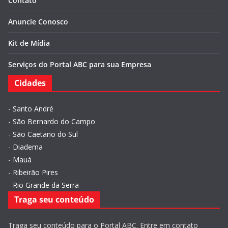
Contato
Anuncie Conosco
Kit de Mídia
Serviços do Portal ABC para sua Empresa
Cidades
-
Santo André
-
São Bernardo do Campo
-
São Caetano do Sul
-
Diadema
-
Mauá
-
Ribeirão Pires
-
Rio Grande da Serra
Traga seu conteúdo
Traga seu conteúdo para o Portal ABC. Entre em contato