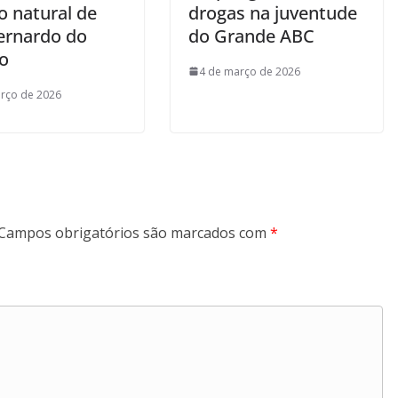
o natural de
drogas na juventude
ernardo do
do Grande ABC
o
4 de março de 2026
rço de 2026
Campos obrigatórios são marcados com
*