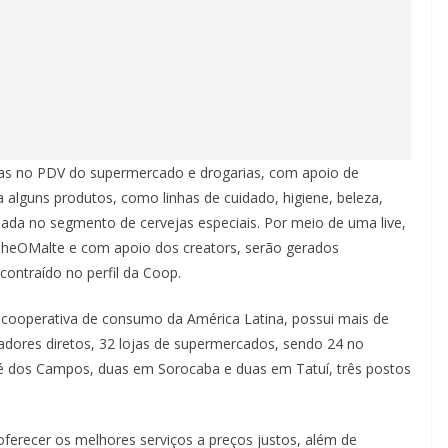
s no PDV do supermercado e drogarias, com apoio de
a alguns produtos, como linhas de cuidado, higiene, beleza,
ciada no segmento de cervejas especiais. Por meio de uma live,
tilheOMalte e com apoio dos creators, serão gerados
ontraído no perfil da Coop.
 cooperativa de consumo da América Latina, possui mais de
radores diretos, 32 lojas de supermercados, sendo 24 no
é dos Campos, duas em Sorocaba e duas em Tatuí, três postos
 oferecer os melhores serviços a preços justos, além de