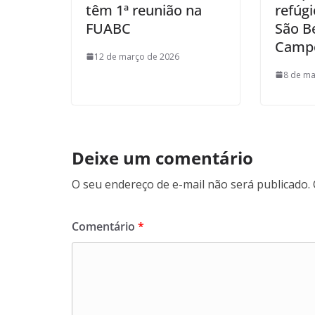
têm 1ª reunião na
refúgi
FUABC
São B
Camp
12 de março de 2026
8 de ma
Deixe um comentário
O seu endereço de e-mail não será publicado.
Comentário
*