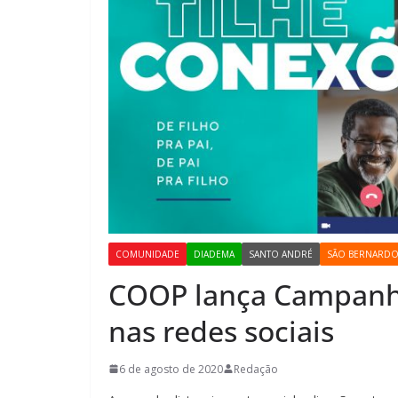
COMUNIDADE
DIADEMA
SANTO ANDRÉ
SÃO BERNARD
COOP lança Campanha
nas redes sociais
6 de agosto de 2020
Redação