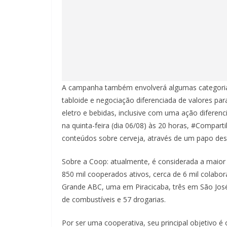
A campanha também envolverá algumas categoria
tabloide e negociação diferenciada de valores par
eletro e bebidas, inclusive com uma ação diferen
na quinta-feira (dia 06/08) às 20 horas, #Compar
conteúdos sobre cerveja, através de um papo desc
Sobre a Coop: atualmente, é considerada a maior
850 mil cooperados ativos, cerca de 6 mil colabo
Grande ABC, uma em Piracicaba, três em São Jos
de combustíveis e 57 drogarias.
Por ser uma cooperativa, seu principal objetivo é