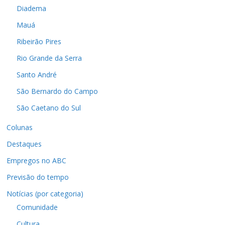
Diadema
Mauá
Ribeirão Pires
Rio Grande da Serra
Santo André
São Bernardo do Campo
São Caetano do Sul
Colunas
Destaques
Empregos no ABC
Previsão do tempo
Notícias (por categoria)
Comunidade
Cultura