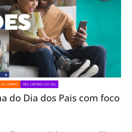
O DO CAMPO
SÃO CAETANO DO SUL
 do Dia dos Pais com foco