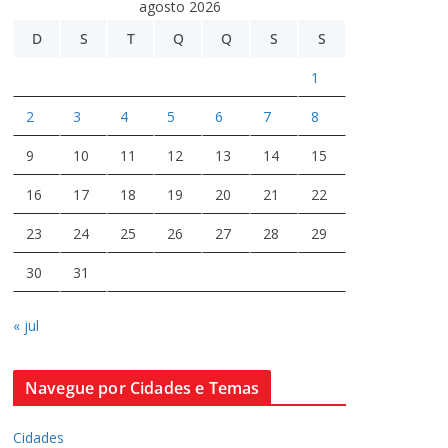
agosto 2026
D
S
T
Q
Q
S
S
1
2
3
4
5
6
7
8
9
10
11
12
13
14
15
16
17
18
19
20
21
22
23
24
25
26
27
28
29
30
31
« jul
Navegue por Cidades e Temas
Cidades