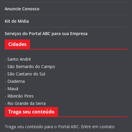
Anuncie Conosco
Kit de Mídia
Serviços do Portal ABC para sua Empresa
Cidades
-
Santo André
-
São Bernardo do Campo
-
São Caetano do Sul
-
Diadema
-
Mauá
-
Ribeirão Pires
-
Rio Grande da Serra
Traga seu conteúdo
Traga seu conteúdo para o Portal ABC. Entre em contato