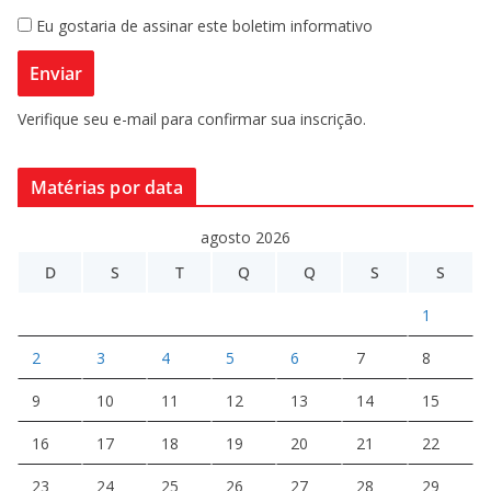
Eu gostaria de assinar este boletim informativo
Verifique seu e-mail para confirmar sua inscrição.
Matérias por data
agosto 2026
D
S
T
Q
Q
S
S
1
2
3
4
5
6
7
8
9
10
11
12
13
14
15
16
17
18
19
20
21
22
23
24
25
26
27
28
29