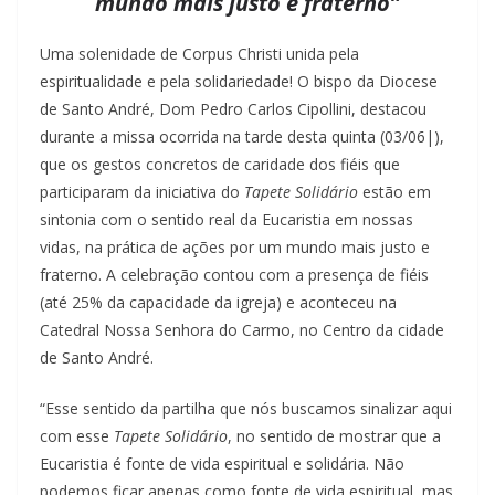
mundo mais justo e fraterno”
Uma solenidade de Corpus Christi unida pela
espiritualidade e pela solidariedade! O bispo da Diocese
de Santo André, Dom Pedro Carlos Cipollini, destacou
durante a missa ocorrida na tarde desta quinta (03/06|),
que os gestos concretos de caridade dos fiéis que
participaram da iniciativa do
Tapete Solidário
estão em
sintonia com o sentido real da Eucaristia em nossas
vidas, na prática de ações por um mundo mais justo e
fraterno. A celebração contou com a presença de fiéis
(até 25% da capacidade da igreja) e aconteceu na
Catedral Nossa Senhora do Carmo, no Centro da cidade
de Santo André.
“Esse sentido da partilha que nós buscamos sinalizar aqui
com esse
Tapete Solidário
, no sentido de mostrar que a
Eucaristia é fonte de vida espiritual e solidária. Não
podemos ficar apenas como fonte de vida espiritual, mas