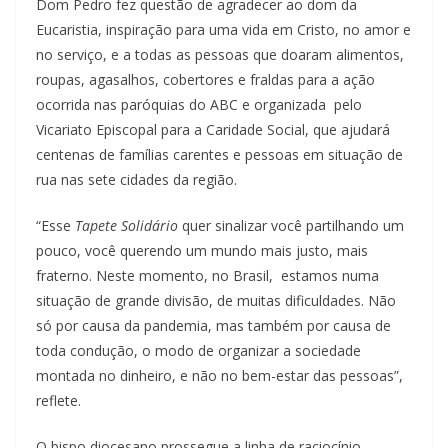
Dom Pedro fez questão de agradecer ao dom da
Eucaristia, inspiração para uma vida em Cristo, no amor e
no serviço, e a todas as pessoas que doaram alimentos,
roupas, agasalhos, cobertores e fraldas para a ação
ocorrida nas paróquias do ABC e organizada pelo
Vicariato Episcopal para a Caridade Social, que ajudará
centenas de famílias carentes e pessoas em situação de
rua nas sete cidades da região.
“Esse
Tapete Solidário
quer sinalizar você partilhando um
pouco, você querendo um mundo mais justo, mais
fraterno. Neste momento, no Brasil, estamos numa
situação de grande divisão, de muitas dificuldades. Não
só por causa da pandemia, mas também por causa de
toda condução, o modo de organizar a sociedade
montada no dinheiro, e não no bem-estar das pessoas”,
reflete.
O bispo diocesano prossegue a linha de raciocínio