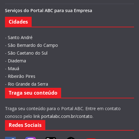
Serviços do Portal ABC para sua Empresa
Cidades
-
Santo André
-
São Bernardo do Campo
-
São Caetano do Sul
-
Diadema
-
Mauá
-
Ribeirão Pires
-
Rio Grande da Serra
Traga seu conteúdo
Traga seu conteúdo para o Portal ABC. Entre em contato
conosco pelo link
portalabc.com.br/contato
.
Redes Sociais