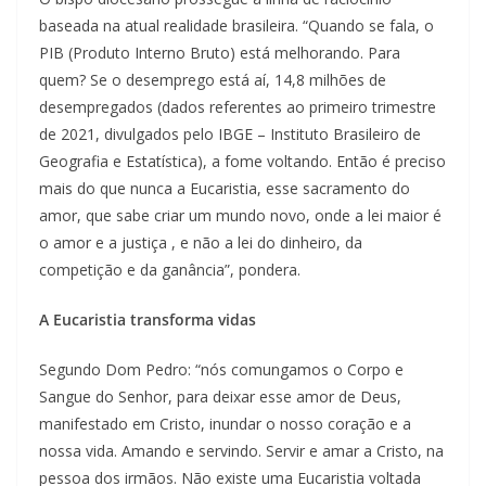
baseada na atual realidade brasileira. “Quando se fala, o
PIB (Produto Interno Bruto) está melhorando. Para
quem? Se o desemprego está aí, 14,8 milhões de
desempregados (dados referentes ao primeiro trimestre
de 2021, divulgados pelo IBGE – Instituto Brasileiro de
Geografia e Estatística), a fome voltando. Então é preciso
mais do que nunca a Eucaristia, esse sacramento do
amor, que sabe criar um mundo novo, onde a lei maior é
o amor e a justiça , e não a lei do dinheiro, da
competição e da ganância”, pondera.
A Eucaristia transforma vidas
Segundo Dom Pedro: “nós comungamos o Corpo e
Sangue do Senhor, para deixar esse amor de Deus,
manifestado em Cristo, inundar o nosso coração e a
nossa vida. Amando e servindo. Servir e amar a Cristo, na
pessoa dos irmãos. Não existe uma Eucaristia voltada