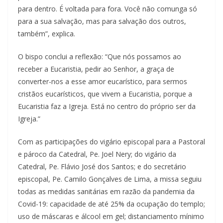
para dentro. É voltada para fora. Você não comunga só
para a sua salvação, mas para salvação dos outros,
também”, explica.
O bispo conclui a reflexão: “Que nós possamos ao
receber a Eucaristia, pedir ao Senhor, a graça de
converter-nos a esse amor eucarístico, para sermos
cristãos eucarísticos, que vivem a Eucaristia, porque a
Eucaristia faz a Igreja. Está no centro do próprio ser da
Igreja.”
Com as participações do vigário episcopal para a Pastoral
e pároco da Catedral, Pe. Joel Nery; do vigário da
Catedral, Pe. Flávio José dos Santos; e do secretário
episcopal, Pe. Camilo Gonçalves de Lima, a missa seguiu
todas as medidas sanitárias em razão da pandemia da
Covid-19: capacidade de até 25% da ocupação do templo;
uso de máscaras e álcool em gel; distanciamento mínimo