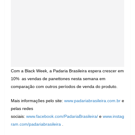
Com a Black Week, a Padaria Brasileira espera crescer em
10% as vendas de panettones nesta semana em
comparação com outros períodos de venda do produto.
Mais informações pelo site:
www.padariabrasileira.com.br
e
pelas redes
sociais:
www.facebook.com/PadariaBrasileira/
e
www.instag
ram.com/padariabrasileira
.