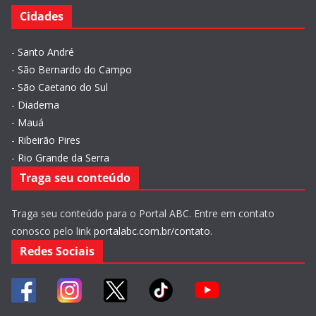
Cidades
-
Santo André
-
São Bernardo do Campo
-
São Caetano do Sul
-
Diadema
-
Mauá
-
Ribeirão Pires
-
Rio Grande da Serra
Traga seu conteúdo
Traga seu conteúdo para o Portal ABC. Entre em contato
conosco pelo link
portalabc.com.br/contato
.
Redes Sociais