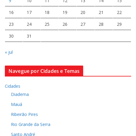
9
10
11
12
13
14
15
16
17
18
19
20
21
22
23
24
25
26
27
28
29
30
31
« jul
Navegue por Cidades e Temas
Cidades
Diadema
Mauá
Ribeirão Pires
Rio Grande da Serra
Santo André