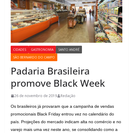
CIDADES
GASTRONOMIA
SANTO ANDRÉ
SÃO BERNARDO DO CAMPO
Padaria Brasileira
promove Black Week
26 de novembro de 2019
Redação
Os brasileiros já provaram que a campanha de vendas
promocionais Black Friday entrou vez no calendário do
país. Projeções do mercado indicam alta no comércio e no
varejo mais uma vez neste ano, se consolidando como a