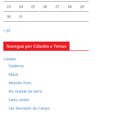
23
24
25
26
27
28
29
30
31
« jul
Navegue por Cidades e Temas
Cidades
Diadema
Mauá
Ribeirão Pires
Rio Grande da Serra
Santo André
São Bernardo do Campo