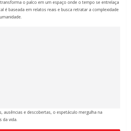
 transforma o palco em um espaço onde o tempo se entrelaça
al é baseada em relatos reais e busca retratar a complexidade
humanidade.
as, ausências e descobertas, o espetáculo mergulha na
 da vida.