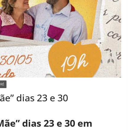
DRÉ
e” dias 23 e 30
ãe” dias 23 e 30 em