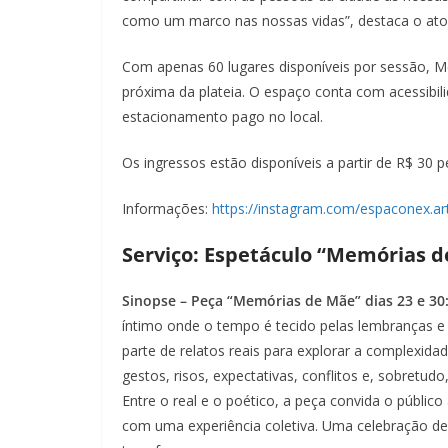
como um marco nas nossas vidas”, destaca o ato
Com apenas 60 lugares disponíveis por sessão, M
próxima da plateia. O espaço conta com acessibili
estacionamento pago no local.
Os ingressos estão disponíveis a partir de R$ 30 
Informações:
https://instagram.com/espaconex.ar
Serviço: Espetáculo “Memórias d
Sinopse – Peça “Memórias de Mãe” dias 23 e 30
íntimo onde o tempo é tecido pelas lembranças e
parte de relatos reais para explorar a complexida
gestos, risos, expectativas, conflitos e, sobretudo
Entre o real e o poético, a peça convida o públi
com uma experiência coletiva. Uma celebração de