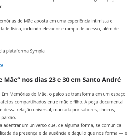
r.
emórias de Mãe aposta em uma experiência intimista e
dade física, incluindo elevador e rampa de acesso, além de
pela plataforma Sympla.
te
e Mãe” nos dias 23 e 30 em Santo André
:
Em Memórias de Mãe, o palco se transforma em um espaço
 afetos compartilhados entre mãe e filho. A peça documental
de dessa relação universal, marcada por sabores, cheiros,
, paixão.
co a adentrar um universo que, de alguma forma, se comunica
licada da presença e da ausência e daquilo que nos forma — e