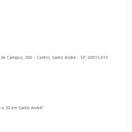
no de Campos, 300 – Centro, Santo André – SP, 09015-010
3 e 30 em Santo André”