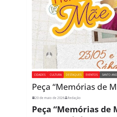
CIDADES
CULTURA
DESTAQUES
EVENTOS
SANTO AN
Peça “Memórias de Mã
20 de maio de 2026
Redação
Peça “Memórias de M