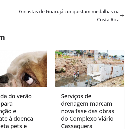
Ginastas de Guarujá conquistam medalhas na
Costa Rica
ém
da do verão
Serviços de
 para
drenagem marcam
nção e
nova fase das obras
te à doença
do Complexo Viário
eta pets e
Cassaquera