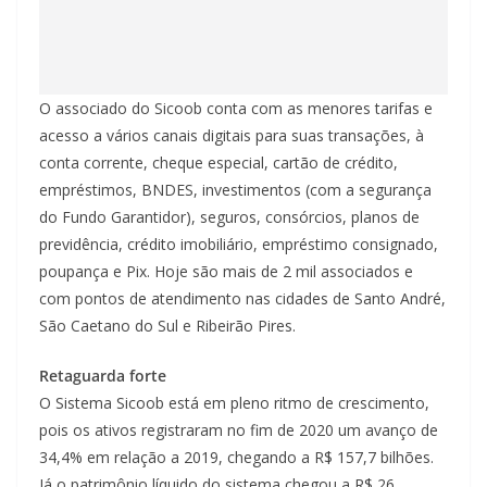
O associado do Sicoob conta com as menores tarifas e
acesso a vários canais digitais para suas transações, à
conta corrente, cheque especial, cartão de crédito,
empréstimos, BNDES, investimentos (com a segurança
do Fundo Garantidor), seguros, consórcios, planos de
previdência, crédito imobiliário, empréstimo consignado,
poupança e Pix. Hoje são mais de 2 mil associados e
com pontos de atendimento nas cidades de Santo André,
São Caetano do Sul e Ribeirão Pires.
Retaguarda forte
O Sistema Sicoob está em pleno ritmo de crescimento,
pois os ativos registraram no fim de 2020 um avanço de
34,4% em relação a 2019, chegando a R$ 157,7 bilhões.
Já o patrimônio líquido do sistema chegou a R$ 26