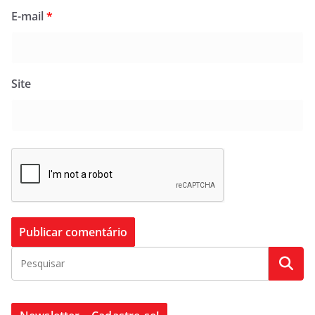
E-mail
*
Site