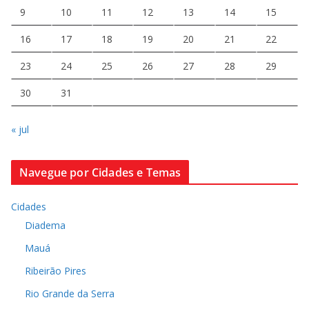
9
10
11
12
13
14
15
16
17
18
19
20
21
22
23
24
25
26
27
28
29
30
31
« jul
Navegue por Cidades e Temas
Cidades
Diadema
Mauá
Ribeirão Pires
Rio Grande da Serra