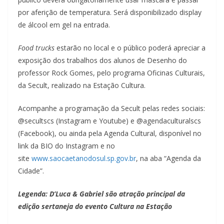
por aferição de temperatura. Será disponibilizado display
de álcool em gel na entrada.
Food trucks
estarão no local e o público poderá apreciar a
exposição dos trabalhos dos alunos de Desenho do
professor Rock Gomes, pelo programa Oficinas Culturais,
da Secult, realizado na Estação Cultura.
Acompanhe a programação da Secult pelas redes sociais:
@secultscs (Instagram e Youtube) e @agendaculturalscs
(Facebook), ou ainda pela Agenda Cultural, disponível no
link da BIO do Instagram e no
site
www.saocaetanodosul.sp.gov.br
, na aba “Agenda da
Cidade”.
Legenda: D’Luca & Gabriel são atração principal da
edição sertaneja do evento Cultura na Estação