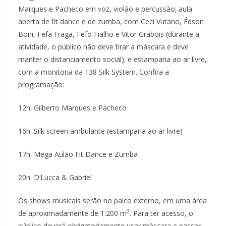
Marques e Pacheco em voz, violão e percussão; aula
aberta de fit dance e de zumba, com Ceci Vutano, Édson
Boni, Fefa Fraga, Fefo Fialho e Vitor Grabois (durante a
atividade, o público não deve tirar a máscara e deve
manter o distanciamento social); e estamparia ao ar livre,
com a monitoria da 138 Silk System. Confira a
programação:
12h: Gilberto Marques e Pacheco
16h: Silk screen ambulante (estamparia ao ar livre)
17h: Mega Aulão Fit Dance e Zumba
20h: D’Lucca & Gabriel
Os shows musicais serão no palco externo, em uma área
2
de aproximadamente de 1.200 m
. Para ter acesso, o
público deverá obrigatoriamente usar máscara e passar