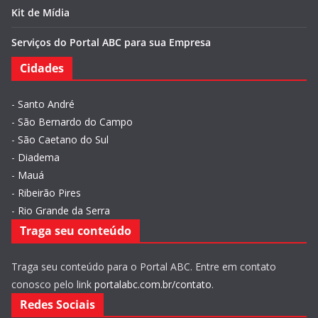
Kit de Mídia
Serviços do Portal ABC para sua Empresa
Cidades
-
Santo André
-
São Bernardo do Campo
-
São Caetano do Sul
-
Diadema
-
Mauá
-
Ribeirão Pires
-
Rio Grande da Serra
Traga seu conteúdo
Traga seu conteúdo para o Portal ABC. Entre em contato
conosco pelo link
portalabc.com.br/contato
.
Redes Sociais