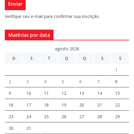
Verifique seu e-mail para confirmar sua inscrição.
Matérias por data
agosto 2026
D
S
T
Q
Q
S
S
1
2
3
4
5
6
7
8
9
10
11
12
13
14
15
16
17
18
19
20
21
22
23
24
25
26
27
28
29
30
31