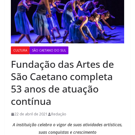
CULTURA
SÃO CAETANO DO SUL
Fundação das Artes de
São Caetano completa
53 anos de atuação
contínua
22 de abril de 2021
Redação
A instituição celebra o vigor de suas atividades artísticas,
suas conquistas e crescimento