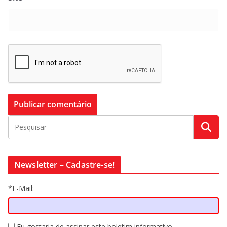
Newsletter – Cadastre-se!
*E-Mail:
Eu gostaria de assinar este boletim informativo