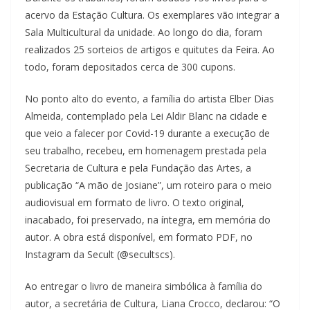
acervo da Estação Cultura. Os exemplares vão integrar a
Sala Multicultural da unidade. Ao longo do dia, foram
realizados 25 sorteios de artigos e quitutes da Feira. Ao
todo, foram depositados cerca de 300 cupons.
No ponto alto do evento, a família do artista Elber Dias
Almeida, contemplado pela Lei Aldir Blanc na cidade e
que veio a falecer por Covid-19 durante a execução de
seu trabalho, recebeu, em homenagem prestada pela
Secretaria de Cultura e pela Fundação das Artes, a
publicação “A mão de Josiane”, um roteiro para o meio
audiovisual em formato de livro. O texto original,
inacabado, foi preservado, na íntegra, em memória do
autor. A obra está disponível, em formato PDF, no
Instagram da Secult (@secultscs).
Ao entregar o livro de maneira simbólica à família do
autor, a secretária de Cultura, Liana Crocco, declarou: “O