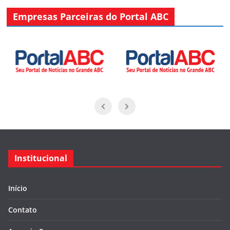
Empresas Parceiras do Portal ABC
Institucional
Início
Contato