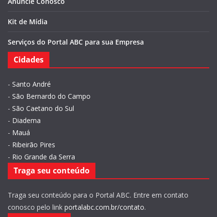
Anuncie Conosco
Kit de Mídia
Serviços do Portal ABC para sua Empresa
Cidades
-
Santo André
-
São Bernardo do Campo
-
São Caetano do Sul
-
Diadema
-
Mauá
-
Ribeirão Pires
-
Rio Grande da Serra
Traga seu conteúdo
Traga seu conteúdo para o Portal ABC. Entre em contato
conosco pelo link
portalabc.com.br/contato
.