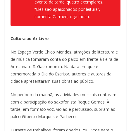
evento da tarde: quatro exemplares.
“Eles são apaixonados por leitura”,
comenta Carmen, orgulhosa.
Cultura ao Ar Livre
No Espaço Verde Chico Mendes, atrações de literatura e
de música tomaram conta do palco em frente à Feira de
Artesanato & Gastronomia. Na data em que é
comemorada o Dia do Escritor, autores e autoras da
cidade apresentaram suas obras ao público.
No período da manhã, as atividades musicais contaram
com a participação do saxofonista Roque Gomes. À
tarde, em formato voz, violão e percussão, subiram ao
palco Gilberto Marques e Pacheco.
Durante os trabalhos, foram doados 750 livros para o