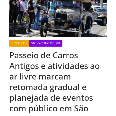
DESTAQUES
SÃO CAETANO DO SUL
Passeio de Carros
Antigos e atividades ao
ar livre marcam
retomada gradual e
planejada de eventos
com público em São