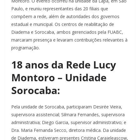
Montoro. O evento ocorreu na unidade da Lapa, em São
Paulo, e reuniu representantes das 20 filiais que
compõem a rede, além de autoridades dos governos
estadual e municipal. Os centros de reabilitação de
Diadema e Sorocaba, ambos gerenciados pela FUABC,
marcaram presença e levaram contribuições relevantes à
programação.
18 anos da Rede Lucy
Montoro – Unidade
Sorocaba:
Pela unidade de Sorocaba, participaram Desirée Vieira,
supervisora assistencial; Silmara Fernandes, supervisora
administrativa; Diego Garcia, supervisor administrativo; e
Dra. Maria Fernanda Secco, diretora médica. Da unidade
de Diadema, estiveram presentes Cristina Carajeleascow,