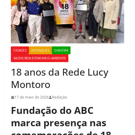
CIDADES
DESTAQUES
DIADEMA
SAÚDE/BEM-ESTAR/MEIO-AMBIENTE
18 anos da Rede Lucy
Montoro
17 de maio de 2026
Redação
Fundação do ABC
marca presença nas
comemorações de 18