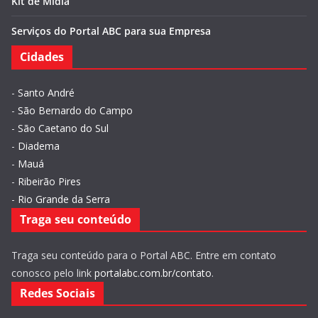
Kit de Mídia
Serviços do Portal ABC para sua Empresa
Cidades
-
Santo André
-
São Bernardo do Campo
-
São Caetano do Sul
-
Diadema
-
Mauá
-
Ribeirão Pires
-
Rio Grande da Serra
Traga seu conteúdo
Traga seu conteúdo para o Portal ABC. Entre em contato
conosco pelo link
portalabc.com.br/contato
.
Redes Sociais