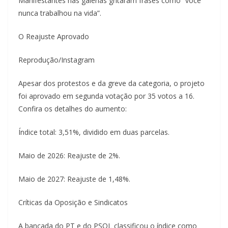
Manifestantes nas galerias gritaram frases como “você
nunca trabalhou na vida”.
O Reajuste Aprovado
Reprodução/Instagram
Apesar dos protestos e da greve da categoria, o projeto
foi aprovado em segunda votação por 35 votos a 16.
Confira os detalhes do aumento:
Índice total: 3,51%, dividido em duas parcelas.
Maio de 2026: Reajuste de 2%.
Maio de 2027: Reajuste de 1,48%.
Críticas da Oposição e Sindicatos
A bancada do PT e do PSOL classificou o índice como