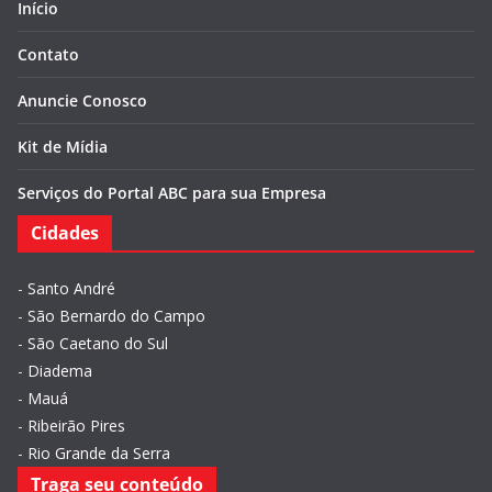
Início
Contato
Anuncie Conosco
Kit de Mídia
Serviços do Portal ABC para sua Empresa
Cidades
-
Santo André
-
São Bernardo do Campo
-
São Caetano do Sul
-
Diadema
-
Mauá
-
Ribeirão Pires
-
Rio Grande da Serra
Traga seu conteúdo