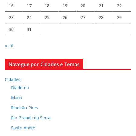
16
17
18
19
20
21
22
23
24
25
26
27
28
29
30
31
« jul
Navegue por Cidades e Temas
Cidades
Diadema
Mauá
Ribeirão Pires
Rio Grande da Serra
Santo André