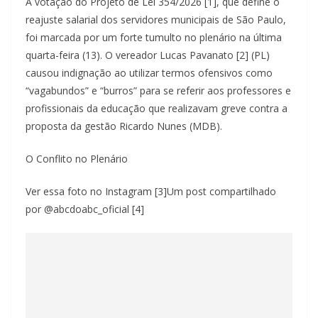
A votação do Projeto de Lei 354/2026 [1], que define o
reajuste salarial dos servidores municipais de São Paulo,
foi marcada por um forte tumulto no plenário na última
quarta-feira (13). O vereador Lucas Pavanato [2] (PL)
causou indignação ao utilizar termos ofensivos como
“vagabundos” e “burros” para se referir aos professores e
profissionais da educação que realizavam greve contra a
proposta da gestão Ricardo Nunes (MDB).
O Conflito no Plenário
Ver essa foto no Instagram [3]Um post compartilhado
por @abcdoabc_oficial [4]