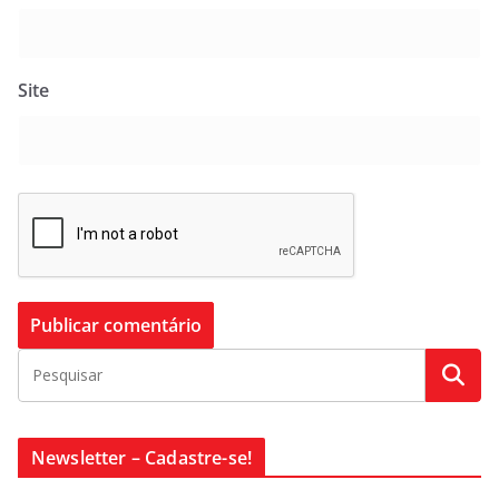
Site
Newsletter – Cadastre-se!