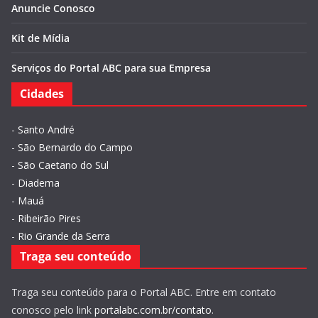
Anuncie Conosco
Kit de Mídia
Serviços do Portal ABC para sua Empresa
Cidades
-
Santo André
-
São Bernardo do Campo
-
São Caetano do Sul
-
Diadema
-
Mauá
-
Ribeirão Pires
-
Rio Grande da Serra
Traga seu conteúdo
Traga seu conteúdo para o Portal ABC. Entre em contato
conosco pelo link
portalabc.com.br/contato
.