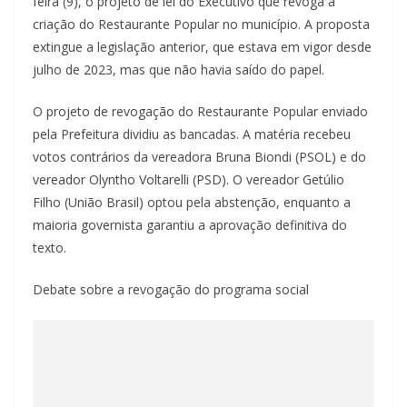
feira (9), o projeto de lei do Executivo que revoga a
criação do Restaurante Popular no município. A proposta
extingue a legislação anterior, que estava em vigor desde
julho de 2023, mas que não havia saído do papel.
O projeto de revogação do Restaurante Popular enviado
pela Prefeitura dividiu as bancadas. A matéria recebeu
votos contrários da vereadora Bruna Biondi (PSOL) e do
vereador Olyntho Voltarelli (PSD). O vereador Getúlio
Filho (União Brasil) optou pela abstenção, enquanto a
maioria governista garantiu a aprovação definitiva do
texto.
Debate sobre a revogação do programa social