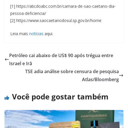
[1] https://abcdoabc.com.br/camara-de-sao-caetano-dia-
pessoa-deficiencia/
[2] https://www.saocaetanodosul.sp.gov.br/home
Leia mais
notícias
aqui.
Petróleo cai abaixo de US$ 90 após trégua entre
Israel e Irã
TSE adia análise sobre censura de pesquisa
Atlas/Bloomberg
Você pode gostar também