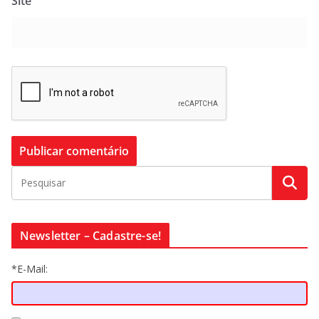
Site
Newsletter – Cadastre-se!
*E-Mail: