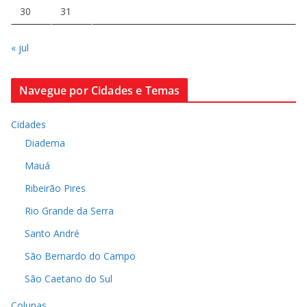
30
31
« jul
Navegue por Cidades e Temas
Cidades
Diadema
Mauá
Ribeirão Pires
Rio Grande da Serra
Santo André
São Bernardo do Campo
São Caetano do Sul
Colunas