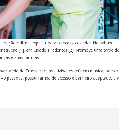
opção cultural especial para o recesso escolar. No sábado
 Construção [1], em Cidade Tiradentes [2], promove uma tarde de
nças e suas famílias.
atrocínio da Transpetro, as atividades reúnem música, poesia
 140 pessoas, possui rampa de acesso e banheiro adaptado, e a