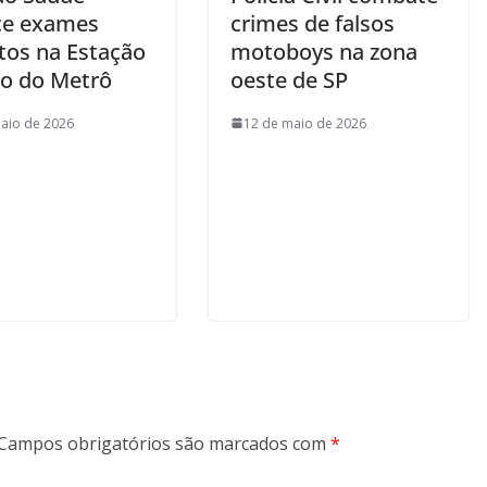
ce exames
crimes de falsos
itos na Estação
motoboys na zona
so do Metrô
oeste de SP
aio de 2026
12 de maio de 2026
Campos obrigatórios são marcados com
*