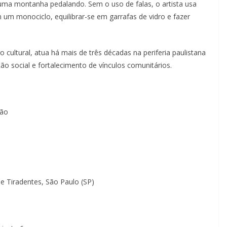
 uma montanha pedalando. Sem o uso de falas, o artista usa
 um monociclo, equilibrar-se em garrafas de vidro e fazer
 cultural, atua há mais de três décadas na periferia paulistana
o social e fortalecimento de vínculos comunitários.
ção
e Tiradentes, São Paulo (SP)