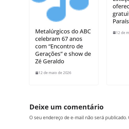
ofere
gratu
Paraí
Metalúrgicos do ABC
12 de m
celebram 67 anos
com “Encontro de
Gerações” e show de
Zé Geraldo
12 de maio de 2026
Deixe um comentário
O seu endereço de e-mail não será publicado.