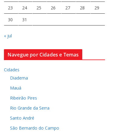
23
24
25
26
27
28
29
30
31
« jul
Navegue por Cidades e Temas
Cidades
Diadema
Mauá
Ribeirão Pires
Rio Grande da Serra
Santo André
São Bernardo do Campo