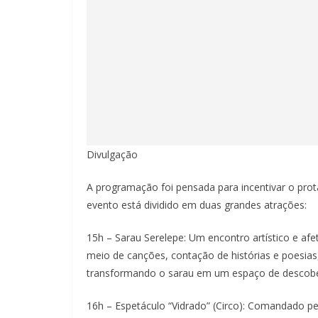
Divulgação
A programação foi pensada para incentivar o prota
evento está dividido em duas grandes atrações:
15h – Sarau Serelepe: Um encontro artístico e afet
meio de canções, contação de histórias e poesias, 
transformando o sarau em um espaço de descober
16h – Espetáculo “Vidrado” (Circo): Comandado pe