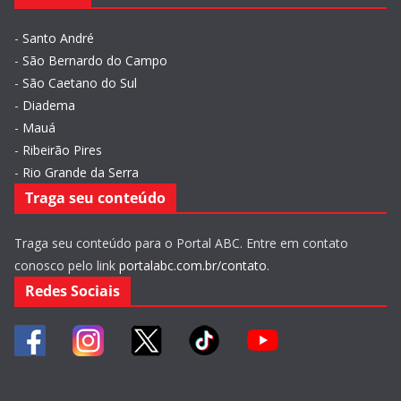
-
Santo André
-
São Bernardo do Campo
-
São Caetano do Sul
-
Diadema
-
Mauá
-
Ribeirão Pires
-
Rio Grande da Serra
Traga seu conteúdo
Traga seu conteúdo para o Portal ABC. Entre em contato
conosco pelo link
portalabc.com.br/contato
.
Redes Sociais