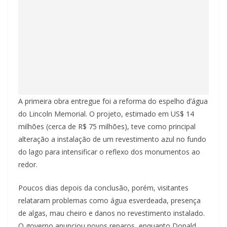
A primeira obra entregue foi a reforma do espelho d’água
do Lincoln Memorial. O projeto, estimado em US$ 14
milhões (cerca de R$ 75 milhões), teve como principal
alteração a instalação de um revestimento azul no fundo
do lago para intensificar o reflexo dos monumentos ao
redor.
Poucos dias depois da conclusão, porém, visitantes
relataram problemas como água esverdeada, presença
de algas, mau cheiro e danos no revestimento instalado.
O governo anunciou novos reparos, enquanto Donald