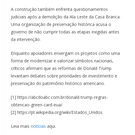
A construção também enfrenta questionamentos
judiciais após a demolição da Ala Leste da Casa Branca.
Uma organização de preservação histórica acusa o
governo de não cumprir todas as etapas exigidas antes
da intervenção.
Enquanto apoiadores enxergam os projetos como uma
forma de modernizar e valorizar símbolos nacionais,
críticos afirmam que as reformas de Donald Trump
levantam debates sobre prioridades de investimento e
preservação do patrimônio histórico americano.
[1] https://abcdoabc.com.br/donald-trump-regras-
obtencao-green-card-eua/
[2] https://pt.wikipedia.org/wiki/Estados_Unidos
Leia mais
notícias
aqui.