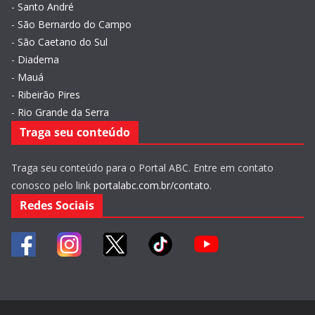
-
Santo André
-
São Bernardo do Campo
-
São Caetano do Sul
-
Diadema
-
Mauá
-
Ribeirão Pires
-
Rio Grande da Serra
Traga seu conteúdo
Traga seu conteúdo para o Portal ABC. Entre em contato
conosco pelo link
portalabc.com.br/contato
.
Redes Sociais