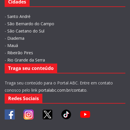
Cidades
-
Santo André
-
São Bernardo do Campo
-
São Caetano do Sul
-
Diadema
-
Mauá
-
Ribeirão Pires
-
Rio Grande da Serra
Traga seu conteúdo
Traga seu conteúdo para o Portal ABC. Entre em contato
conosco pelo link
portalabc.com.br/contato
.
Redes Sociais