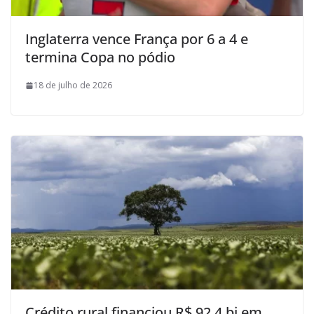
Inglaterra vence França por 6 a 4 e
termina Copa no pódio
18 de julho de 2026
Crédito rural financiou R$ 92,4 bi em