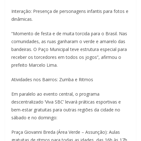
Interação: Presença de personagens infantis para fotos e
dinâmicas.
“Momento de festa e de muita torcida para o Brasil. Nas
comunidades, as ruas ganharam o verde e amarelo das
bandeiras. O Paço Municipal teve estrutura especial para
receber os torcedores em todos os jogos”, afirmou o
prefeito Marcelo Lima.
Atividades nos Bairros: Zumba e Ritmos
Em paralelo ao evento central, o programa
descentralizado ‘Viva SBC’ levará práticas esportivas e
bem-estar gratuitas para outras regiões da cidade no
sábado e no domingo:
Praça Giovanni Breda (Área Verde – Assunção): Aulas
gratuitas de ritmos para todas as idades, das 16h às 17h.