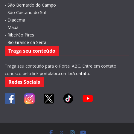
-
São Bernardo do Campo
-
São Caetano do Sul
-
Diadema
-
Mauá
-
Ribeirão Pires
-
Rio Grande da Serra
Traga seu conteúdo
Traga seu conteúdo para o Portal ABC. Entre em contato
conosco pelo link
portalabc.com.br/contato
.
Redes Sociais