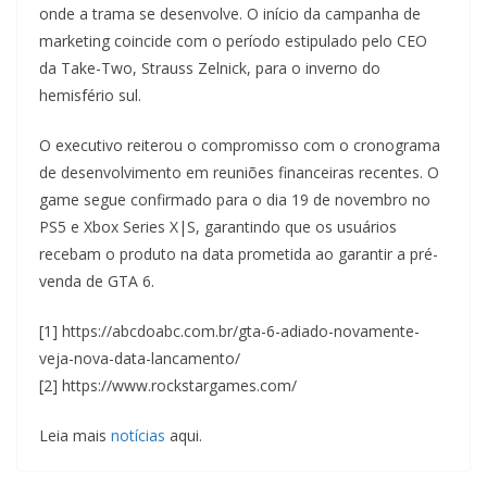
onde a trama se desenvolve. O início da campanha de
marketing coincide com o período estipulado pelo CEO
da Take-Two, Strauss Zelnick, para o inverno do
hemisfério sul.
O executivo reiterou o compromisso com o cronograma
de desenvolvimento em reuniões financeiras recentes. O
game segue confirmado para o dia 19 de novembro no
PS5 e Xbox Series X|S, garantindo que os usuários
recebam o produto na data prometida ao garantir a pré-
venda de GTA 6.
[1] https://abcdoabc.com.br/gta-6-adiado-novamente-
veja-nova-data-lancamento/
[2] https://www.rockstargames.com/
Leia mais
notícias
aqui.