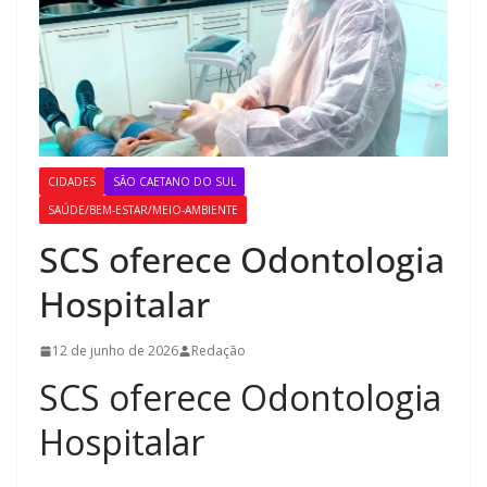
CIDADES
SÃO CAETANO DO SUL
SAÚDE/BEM-ESTAR/MEIO-AMBIENTE
SCS oferece Odontologia
Hospitalar
12 de junho de 2026
Redação
SCS oferece Odontologia
Hospitalar