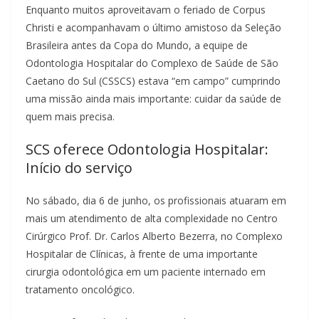
Enquanto muitos aproveitavam o feriado de Corpus
Christi e acompanhavam o último amistoso da Seleção
Brasileira antes da Copa do Mundo, a equipe de
Odontologia Hospitalar do Complexo de Saúde de São
Caetano do Sul (CSSCS) estava “em campo” cumprindo
uma missão ainda mais importante: cuidar da saúde de
quem mais precisa.
SCS oferece Odontologia Hospitalar:
Início do serviço
No sábado, dia 6 de junho, os profissionais atuaram em
mais um atendimento de alta complexidade no Centro
Cirúrgico Prof. Dr. Carlos Alberto Bezerra, no Complexo
Hospitalar de Clínicas, à frente de uma importante
cirurgia odontológica em um paciente internado em
tratamento oncológico.