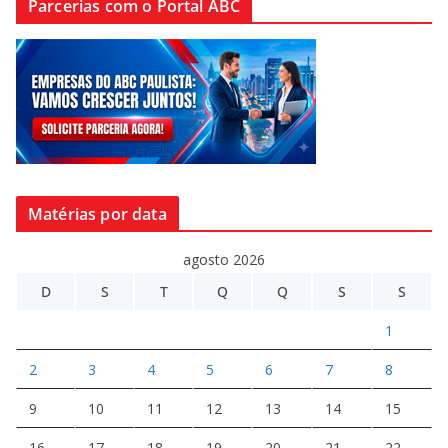
Parcerias com o Portal ABC
Matérias por data
agosto 2026
D
S
T
Q
Q
S
S
1
2
3
4
5
6
7
8
9
10
11
12
13
14
15
16
17
18
19
20
21
22