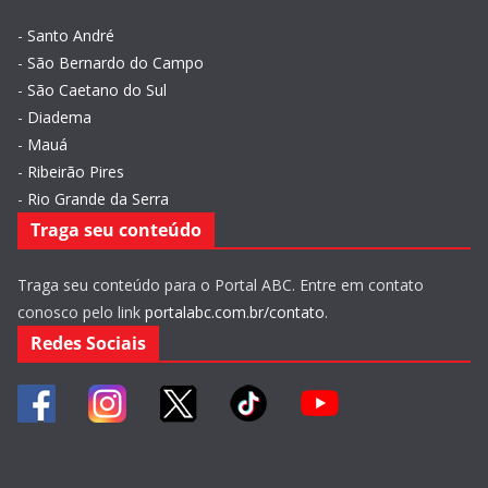
-
Santo André
-
São Bernardo do Campo
-
São Caetano do Sul
-
Diadema
-
Mauá
-
Ribeirão Pires
-
Rio Grande da Serra
Traga seu conteúdo
Traga seu conteúdo para o Portal ABC. Entre em contato
conosco pelo link
portalabc.com.br/contato
.
Redes Sociais