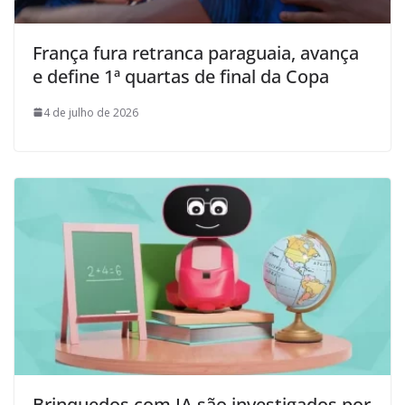
França fura retranca paraguaia, avança
e define 1ª quartas de final da Copa
4 de julho de 2026
Brinquedos com IA são investigados por