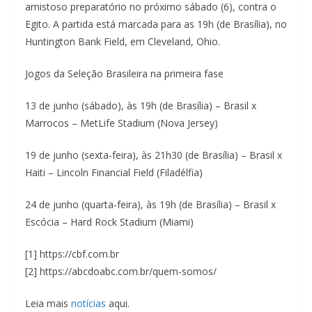
amistoso preparatório no próximo sábado (6), contra o
Egito. A partida está marcada para as 19h (de Brasília), no
Huntington Bank Field, em Cleveland, Ohio.
Jogos da Seleção Brasileira na primeira fase
13 de junho (sábado), às 19h (de Brasília) – Brasil x
Marrocos – MetLife Stadium (Nova Jersey)
19 de junho (sexta-feira), às 21h30 (de Brasília) – Brasil x
Haiti – Lincoln Financial Field (Filadélfia)
24 de junho (quarta-feira), às 19h (de Brasília) – Brasil x
Escócia – Hard Rock Stadium (Miami)
[1] https://cbf.com.br
[2] https://abcdoabc.com.br/quem-somos/
Leia mais
notícias
aqui.