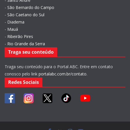
-
Santo André
-
São Bernardo do Campo
-
São Caetano do Sul
-
Diadema
-
Mauá
-
Ribeirão Pires
-
Rio Grande da Serra
Traga seu conteúdo
Traga seu conteúdo para o Portal ABC. Entre em contato
conosco pelo link
portalabc.com.br/contato
.
Redes Sociais