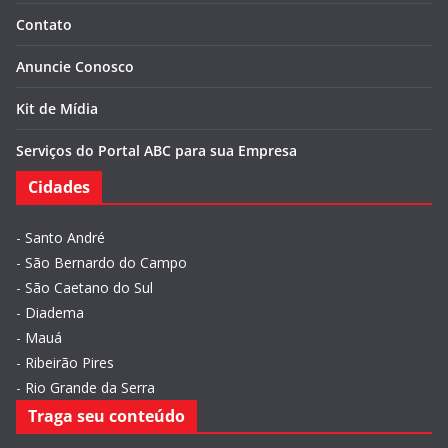
Contato
Anuncie Conosco
Kit de Mídia
Serviços do Portal ABC para sua Empresa
Cidades
-
Santo André
-
São Bernardo do Campo
-
São Caetano do Sul
-
Diadema
-
Mauá
-
Ribeirão Pires
-
Rio Grande da Serra
Traga seu conteúdo