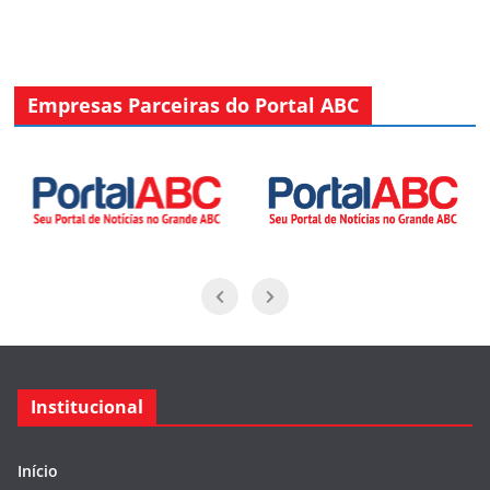
Empresas Parceiras do Portal ABC
Institucional
Início