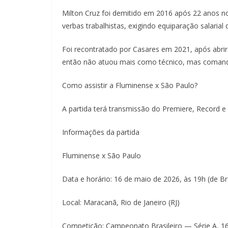
Milton Cruz foi demitido em 2016 após 22 anos no
verbas trabalhistas, exigindo equiparação salarial
Foi recontratado por Casares em 2021, após abrir
então não atuou mais como técnico, mas comando
Como assistir a Fluminense x São Paulo?
A partida terá transmissão do Premiere, Record e
Informações da partida
Fluminense x São Paulo
Data e horário: 16 de maio de 2026, às 19h (de Bra
Local: Maracanã, Rio de Janeiro (RJ)
Competição: Campeonato Brasileiro — Série A, 1