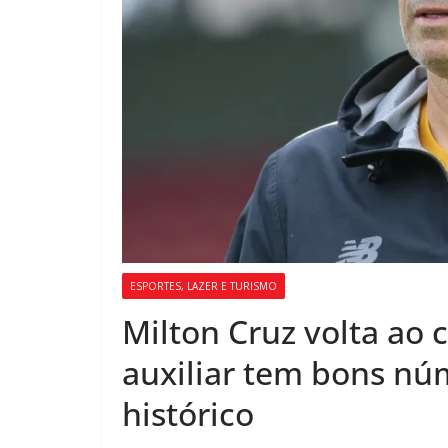
ESPORTES, LAZER E TURISMO
Milton Cruz volta ao
auxiliar tem bons n
histórico