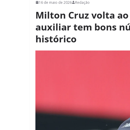
16 de maio de 2026
Redação
Milton Cruz volta a
auxiliar tem bons 
histórico