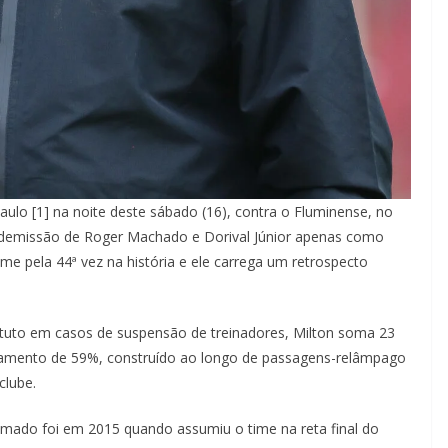
aulo [1] na noite deste sábado (16), contra o Fluminense, no
a demissão de Roger Machado e Dorival Júnior apenas como
me pela 44ª vez na história e ele carrega um retrospecto
tituto em casos de suspensão de treinadores, Milton soma 23
itamento de 59%, construído ao longo de passagens-relâmpago
clube.
ramado foi em 2015 quando assumiu o time na reta final do