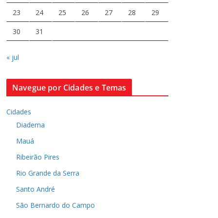
23
24
25
26
27
28
29
30
31
« jul
Navegue por Cidades e Temas
Cidades
Diadema
Mauá
Ribeirão Pires
Rio Grande da Serra
Santo André
São Bernardo do Campo