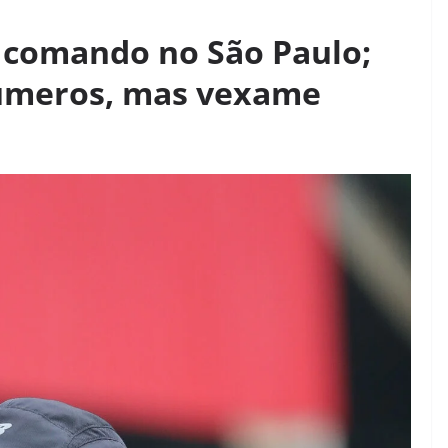
o comando no São Paulo;
números, mas vexame