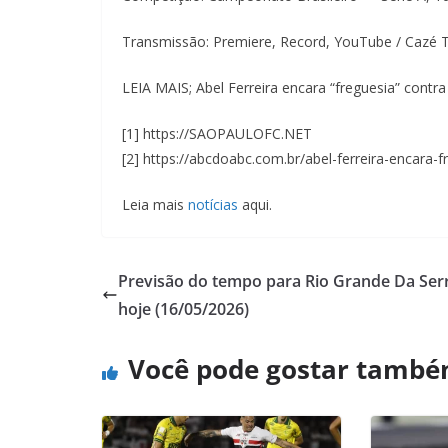
Transmissão: Premiere, Record, YouTube / Cazé 
LEIA MAIS; Abel Ferreira encara “freguesia” contra 
[1] https://SAOPAULOFC.NET
[2] https://abcdoabc.com.br/abel-ferreira-encara-f
Leia mais
notícias
aqui.
Previsão do tempo para Rio Grande Da Ser
hoje (16/05/2026)
Você pode gostar tamb