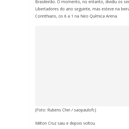
Brasileirão. O momento, no entanto, dividiu os se
Libertadores do ano seguinte, mas esteve na beira
Corinthians, os 6 a 1 na Neo Química Arena.
(Foto: Rubens Chiri / saopaulofc)
Milton Cruz saiu e depois voltou