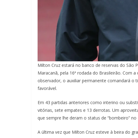
Milton Cruz estará no banco de reservas do São P
Maracanã, pela 16ª rodada do Brasileirão. Com 
observador, o auxiliar permanente comandará o ti
favorável.
Em 43 partidas anteriores como interino ou subs
vitórias, sete empates e 13 derrotas. Um aprove
que sempre lhe deram o status de “bombeiro” no 
A última vez que Milton Cruz esteve à beira do g