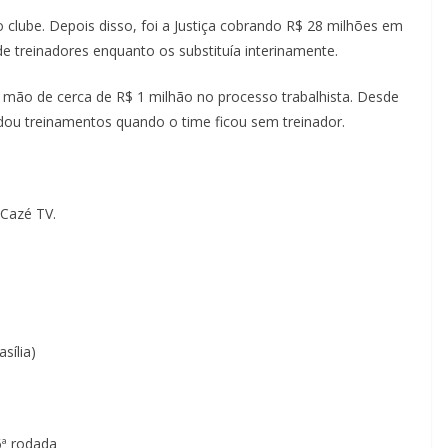
 clube. Depois disso, foi a Justiça cobrando R$ 28 milhões em
 de treinadores enquanto os substituía interinamente.
 mão de cerca de R$ 1 milhão no processo trabalhista. Desde
u treinamentos quando o time ficou sem treinador.
 Cazé TV.
sília)
6ª rodada