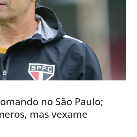
 comando no São Paulo;
úmeros, mas vexame