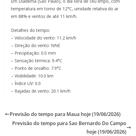
Em Diadema (Sao Paulo), o dia será de céu limpo, com
temperatura em torno de 12°C, umidade relativa do ar
em 88% e ventos de até 11 km/h.
Detalhes do tempo:
– Velocidade do vento: 11.2 km/h
– Direção do vento: NNE
– Precipitação: 0.0 mm
– Sensação térmica: 9.4°C
– Ponto de orvalho: 7.9°C
– Visibilidade: 10.0 km
– Índice UV: 0.0
– Rajadas de vento: 20.1 km/h
Previsão do tempo para Maua hoje (19/06/2026)
Previsão do tempo para Sao Bernardo Do Campo
hoje (19/06/2026)