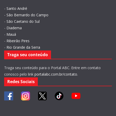
-
Santo André
-
São Bernardo do Campo
-
São Caetano do Sul
-
Diadema
-
Mauá
-
Ribeirão Pires
-
Rio Grande da Serra
Traga seu conteúdo
Traga seu conteúdo para o Portal ABC. Entre em contato
conosco pelo link
portalabc.com.br/contato
.
Redes Sociais