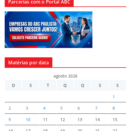
Parcerias com o Portal ABC
Matérias por data
agosto 2026
D
S
T
Q
Q
S
S
1
2
3
4
5
6
7
8
9
10
11
12
13
14
15
16
17
18
19
20
21
22