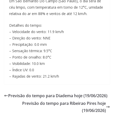
Em Sao Bernardo Do Campo (Sao Paulo), o dia será de
céu limpo, com temperatura em torno de 12°C, umidade
relativa do ar em 88% e ventos de até 12 km/h.
Detalhes do tempo:
– Velocidade do vento: 11.9 km/h
– Direção do vento: NNE
– Precipitação: 0.0 mm
– Sensação térmica: 9.5°C
– Ponto de orvalho: 8.0°C
– Visibilidade: 10.0 km
– Índice UV: 0.0
– Rajadas de vento: 21.2 km/h
Previsão do tempo para Diadema hoje (19/06/2026)
Previsão do tempo para Ribeirao Pires hoje
(19/06/2026)