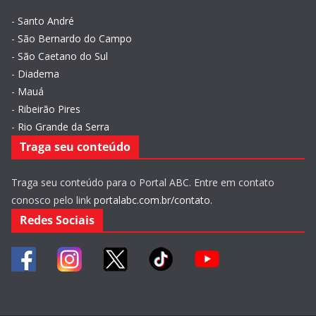
-
Santo André
-
São Bernardo do Campo
-
São Caetano do Sul
-
Diadema
-
Mauá
-
Ribeirão Pires
-
Rio Grande da Serra
Traga seu conteúdo
Traga seu conteúdo para o Portal ABC. Entre em contato
conosco pelo link
portalabc.com.br/contato
.
Redes Sociais