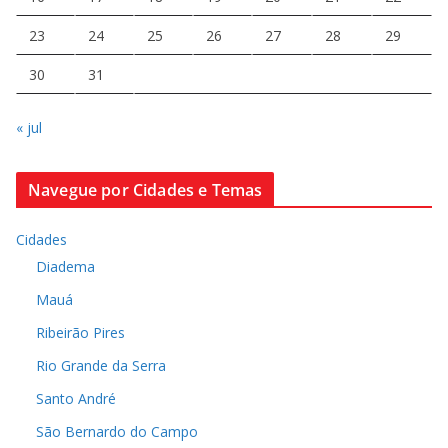
23
24
25
26
27
28
29
30
31
« jul
Navegue por Cidades e Temas
Cidades
Diadema
Mauá
Ribeirão Pires
Rio Grande da Serra
Santo André
São Bernardo do Campo