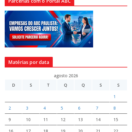
Parcerias com o Portal ABC
Matérias por data
agosto 2026
D
S
T
Q
Q
S
S
1
2
3
4
5
6
7
8
9
10
11
12
13
14
15
16
17
18
19
20
21
22