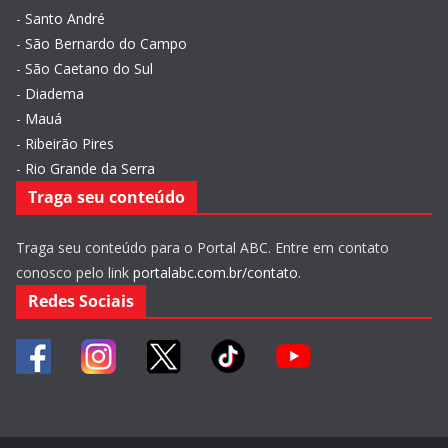
-
Santo André
-
São Bernardo do Campo
-
São Caetano do Sul
-
Diadema
-
Mauá
-
Ribeirão Pires
-
Rio Grande da Serra
Traga seu conteúdo
Traga seu conteúdo para o Portal ABC. Entre em contato
conosco pelo link
portalabc.com.br/contato
.
Redes Sociais