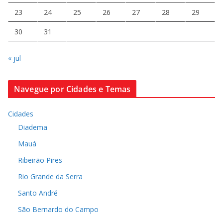
23
24
25
26
27
28
29
30
31
« jul
Navegue por Cidades e Temas
Cidades
Diadema
Mauá
Ribeirão Pires
Rio Grande da Serra
Santo André
São Bernardo do Campo