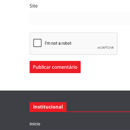
Site
Institucional
Início