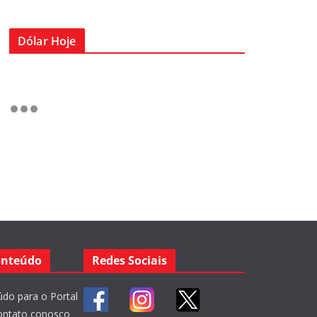
Dólar Hoje
onteúdo
Redes Sociais
do para o Portal
ontato conosco