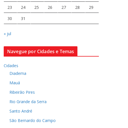
23
24
25
26
27
28
29
30
31
« jul
Navegue por Cidades e Temas
Cidades
Diadema
Mauá
Ribeirão Pires
Rio Grande da Serra
Santo André
São Bernardo do Campo