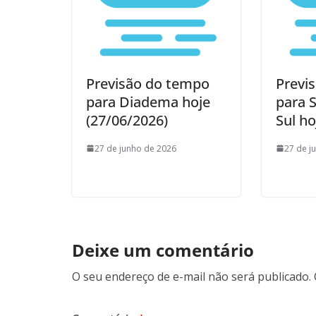
Previsão do tempo
Previ
para Diadema hoje
para 
(27/06/2026)
Sul ho
27 de junho de 2026
27 de j
Deixe um comentário
O seu endereço de e-mail não será publicado.