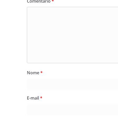
Comentário
*
Nome
*
E-mail
*