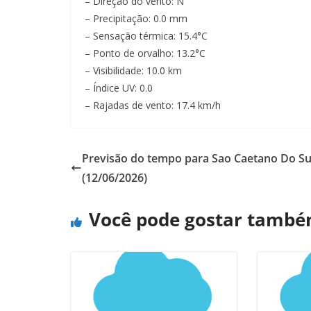
– Direção do vento: N
– Precipitação: 0.0 mm
– Sensação térmica: 15.4°C
– Ponto de orvalho: 13.2°C
– Visibilidade: 10.0 km
– Índice UV: 0.0
– Rajadas de vento: 17.4 km/h
Previsão do tempo para Sao Caetano Do Su
(12/06/2026)
Você pode gostar tamb