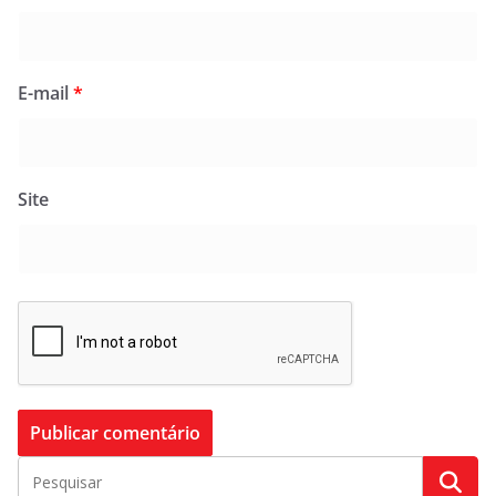
E-mail
*
Site