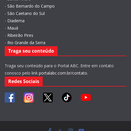
-
São Bernardo do Campo
-
São Caetano do Sul
-
Diadema
-
Mauá
-
Ribeirão Pires
-
Rio Grande da Serra
Traga seu conteúdo
Traga seu conteúdo para o Portal ABC. Entre em contato
conosco pelo link
portalabc.com.br/contato
.
Redes Sociais