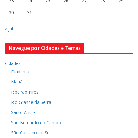
23
24
25
26
27
28
29
30
31
« jul
Navegue por Cidades e Temas
Cidades
Diadema
Mauá
Ribeirão Pires
Rio Grande da Serra
Santo André
São Bernardo do Campo
São Caetano do Sul