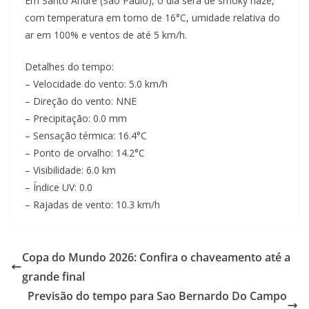
Em Santo Andre (Sao Paulo), o dia será de smoky haze,
com temperatura em torno de 16°C, umidade relativa do
ar em 100% e ventos de até 5 km/h.
Detalhes do tempo:
– Velocidade do vento: 5.0 km/h
– Direção do vento: NNE
– Precipitação: 0.0 mm
– Sensação térmica: 16.4°C
– Ponto de orvalho: 14.2°C
– Visibilidade: 6.0 km
– Índice UV: 0.0
– Rajadas de vento: 10.3 km/h
Copa do Mundo 2026: Confira o chaveamento até a
grande final
Previsão do tempo para Sao Bernardo Do Campo