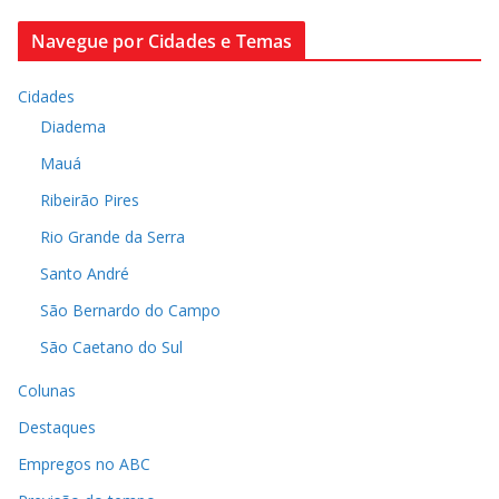
Navegue por Cidades e Temas
Cidades
Diadema
Mauá
Ribeirão Pires
Rio Grande da Serra
Santo André
São Bernardo do Campo
São Caetano do Sul
Colunas
Destaques
Empregos no ABC