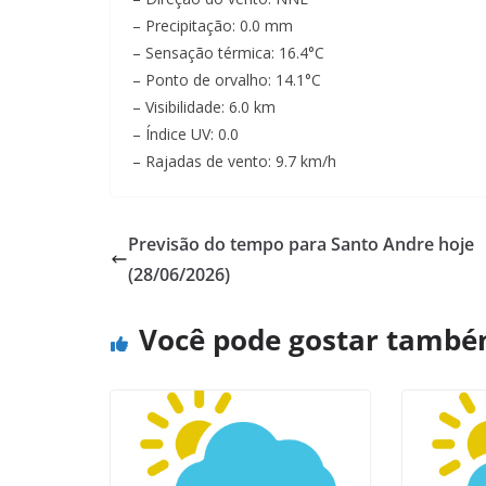
– Precipitação: 0.0 mm
– Sensação térmica: 16.4°C
– Ponto de orvalho: 14.1°C
– Visibilidade: 6.0 km
– Índice UV: 0.0
– Rajadas de vento: 9.7 km/h
Previsão do tempo para Santo Andre hoje
(28/06/2026)
Você pode gostar tamb