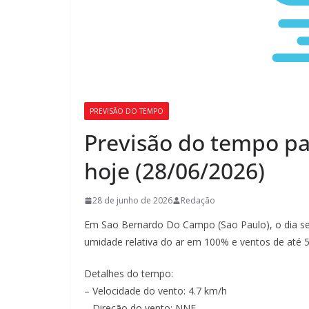
PREVISÃO DO TEMPO
Previsão do tempo p
hoje (28/06/2026)
28 de junho de 2026
Redação
Em Sao Bernardo Do Campo (Sao Paulo), o dia s
umidade relativa do ar em 100% e ventos de até 
Detalhes do tempo:
– Velocidade do vento: 4.7 km/h
– Direção do vento: NNE