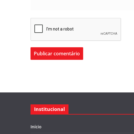
Institucional
Início