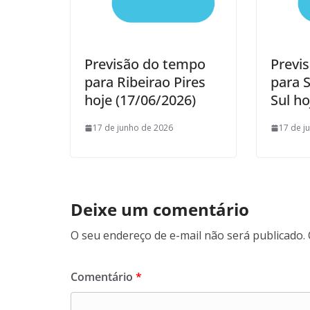
Previsão do tempo
Previ
para Ribeirao Pires
para 
hoje (17/06/2026)
Sul ho
17 de junho de 2026
17 de j
Deixe um comentário
O seu endereço de e-mail não será publicado.
Comentário
*