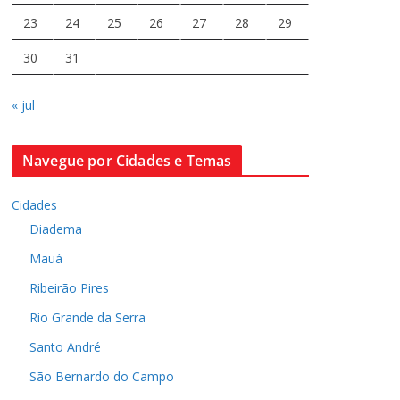
23
24
25
26
27
28
29
30
31
« jul
Navegue por Cidades e Temas
Cidades
Diadema
Mauá
Ribeirão Pires
Rio Grande da Serra
Santo André
São Bernardo do Campo