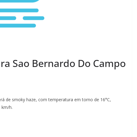
ara Sao Bernardo Do Campo
erá de smoky haze, com temperatura em torno de 16°C,
5 km/h.