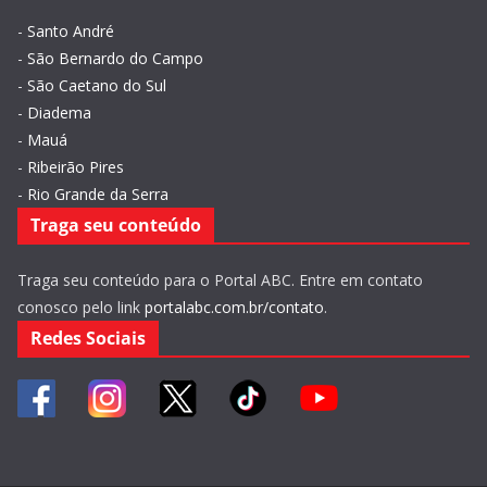
-
Santo André
-
São Bernardo do Campo
-
São Caetano do Sul
-
Diadema
-
Mauá
-
Ribeirão Pires
-
Rio Grande da Serra
Traga seu conteúdo
Traga seu conteúdo para o Portal ABC. Entre em contato
conosco pelo link
portalabc.com.br/contato
.
Redes Sociais