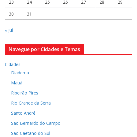
23
24
25
26
27
28
29
30
31
« jul
Navegue por Cidades e Temas
Cidades
Diadema
Mauá
Ribeirão Pires
Rio Grande da Serra
Santo André
São Bernardo do Campo
São Caetano do Sul