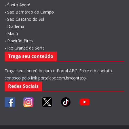
-
Santo André
-
São Bernardo do Campo
-
São Caetano do Sul
-
Diadema
-
Mauá
-
Ribeirão Pires
-
Rio Grande da Serra
Traga seu conteúdo
Traga seu conteúdo para o Portal ABC. Entre em contato
conosco pelo link
portalabc.com.br/contato
.
Redes Sociais