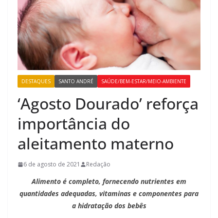
DESTAQUES
SANTO ANDRÉ
SAÚDE/BEM-ESTAR/MEIO-AMBIENTE
‘Agosto Dourado’ reforça
importância do
aleitamento materno
6 de agosto de 2021
Redação
Alimento é completo, fornecendo nutrientes em
quantidades adequadas, vitaminas e componentes para
a hidratação dos bebês