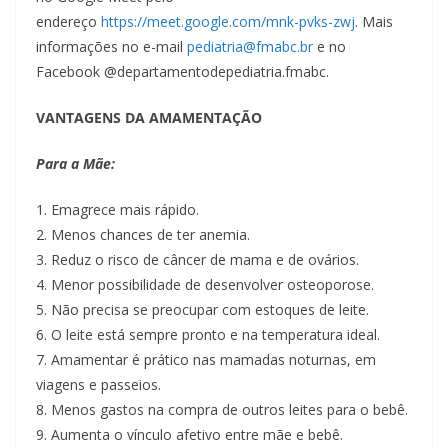
endereço
https://meet.google.com/mnk-pvks-zwj
. Mais
informações no e-mail
pediatria@fmabc.br
e no
Facebook @departamentodepediatria.fmabc.
VANTAGENS DA AMAMENTAÇÃO
Para a Mãe:
1. Emagrece mais rápido.
2. Menos chances de ter anemia.
3. Reduz o risco de câncer de mama e de ovários.
4. Menor possibilidade de desenvolver osteoporose.
5. Não precisa se preocupar com estoques de leite.
6. O leite está sempre pronto e na temperatura ideal.
7. Amamentar é prático nas mamadas noturnas, em
viagens e passeios.
8. Menos gastos na compra de outros leites para o bebê.
9. Aumenta o vínculo afetivo entre mãe e bebê.