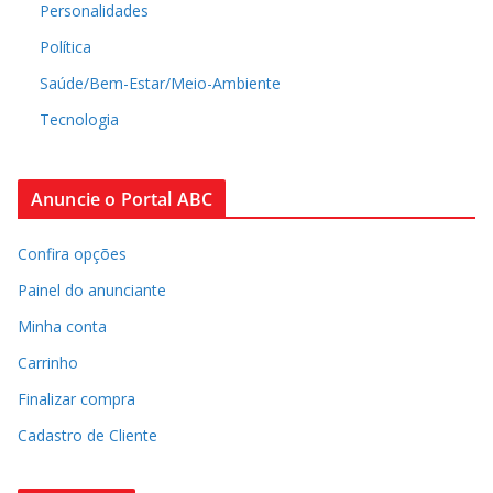
Personalidades
Política
Saúde/Bem-Estar/Meio-Ambiente
Tecnologia
Anuncie o Portal ABC
Confira opções
Painel do anunciante
Minha conta
Carrinho
Finalizar compra
Cadastro de Cliente