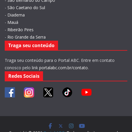
-
São Bernardo do Campo
-
São Caetano do Sul
-
Diadema
-
Mauá
-
Ribeirão Pires
-
Rio Grande da Serra
Traga seu conteúdo
Traga seu conteúdo para o Portal ABC. Entre em contato
conosco pelo link
portalabc.com.br/contato
.
Redes Sociais