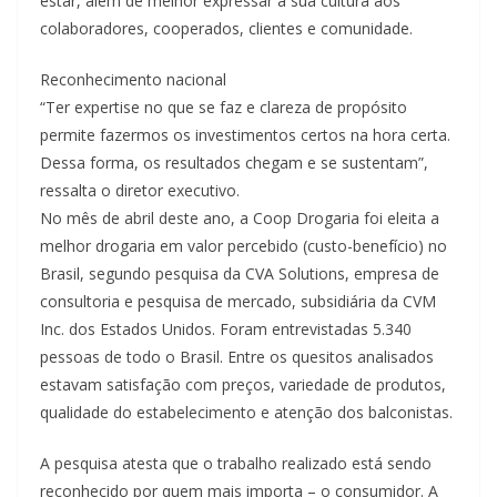
estar, além de melhor expressar a sua cultura aos
colaboradores, cooperados, clientes e comunidade.
Reconhecimento nacional
“Ter expertise no que se faz e clareza de propósito
permite fazermos os investimentos certos na hora certa.
Dessa forma, os resultados chegam e se sustentam”,
ressalta o diretor executivo.
No mês de abril deste ano, a Coop Drogaria foi eleita a
melhor drogaria em valor percebido (custo-benefício) no
Brasil, segundo pesquisa da CVA Solutions, empresa de
consultoria e pesquisa de mercado, subsidiária da CVM
Inc. dos Estados Unidos. Foram entrevistadas 5.340
pessoas de todo o Brasil. Entre os quesitos analisados
estavam satisfação com preços, variedade de produtos,
qualidade do estabelecimento e atenção dos balconistas.
A pesquisa atesta que o trabalho realizado está sendo
reconhecido por quem mais importa – o consumidor. A