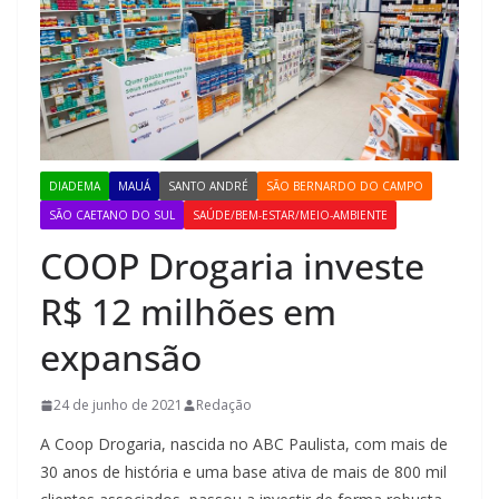
DIADEMA
MAUÁ
SANTO ANDRÉ
SÃO BERNARDO DO CAMPO
SÃO CAETANO DO SUL
SAÚDE/BEM-ESTAR/MEIO-AMBIENTE
COOP Drogaria investe
R$ 12 milhões em
expansão
24 de junho de 2021
Redação
A Coop Drogaria, nascida no ABC Paulista, com mais de
30 anos de história e uma base ativa de mais de 800 mil