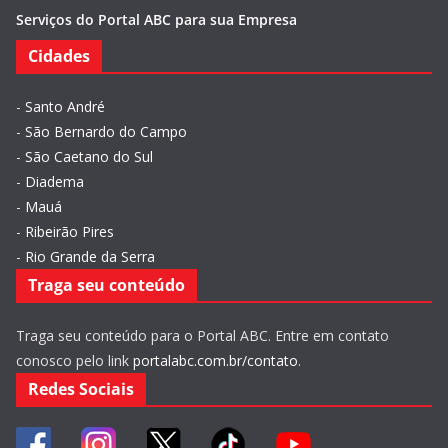
Serviços do Portal ABC para sua Empresa
Cidades
-
Santo André
-
São Bernardo do Campo
-
São Caetano do Sul
-
Diadema
-
Mauá
-
Ribeirão Pires
-
Rio Grande da Serra
Traga seu conteúdo
Traga seu conteúdo para o Portal ABC. Entre em contato
conosco pelo link
portalabc.com.br/contato
.
Redes Sociais