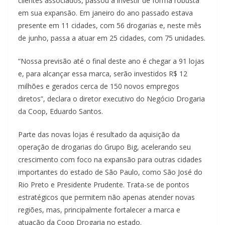
clientes associados, passou a investir de forma robusta
em sua expansão. Em janeiro do ano passado estava
presente em 11 cidades, com 56 drogarias e, neste mês
de junho, passa a atuar em 25 cidades, com 75 unidades.
“Nossa previsão até o final deste ano é chegar a 91 lojas
e, para alcançar essa marca, serão investidos R$ 12
milhões e gerados cerca de 150 novos empregos
diretos”, declara o diretor executivo do Negócio Drogaria
da Coop, Eduardo Santos.
Parte das novas lojas é resultado da aquisição da
operação de drogarias do Grupo Big, acelerando seu
crescimento com foco na expansão para outras cidades
importantes do estado de São Paulo, como São José do
Rio Preto e Presidente Prudente. Trata-se de pontos
estratégicos que permitem não apenas atender novas
regiões, mas, principalmente fortalecer a marca e
atuação da Coop Drogaria no estado.